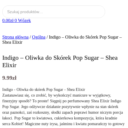
0.00
zł
0
Wózek
Strona główna
/
Ogólna
/ Indigo – Oliwka do Skórek Pop Sugar –
Shea Elixir
Indigo – Oliwka do Skórek Pop Sugar – Shea
Elixir
9.99
zł
Indigo - Oliwka do skórek Pop Sugar - Shea Elixir
Zastanawiasz się, co zrobić, by wykończyć manicure w wyjątkowy,
finezyjny sposób? To proste! Sięgnij po perfumowany Shea Elixir Indigo
Pop Sugar. Jego odżywcze działanie pozytywnie wpłynie na stan skórek
oraz paznokci, zaś rozkoszny, słodki zapach poprawi humor niczym porcja
łakoci. Pop Sugar to kwiatowa, cukierkowa kompozycja, która kradnie
serca Kobiet! Magiczne nuty irysa, jaśminu i kwiatu pomarańczy to gotowy