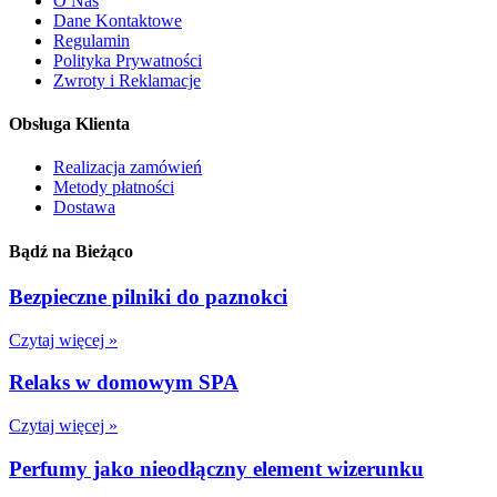
O Nas
Dane Kontaktowe
Regulamin
Polityka Prywatności
Zwroty i Reklamacje
Obsługa Klienta
Realizacja zamówień
Metody płatności
Dostawa
Bądź na Bieżąco
Bezpieczne pilniki do paznokci
Czytaj więcej »
Relaks w domowym SPA
Czytaj więcej »
Perfumy jako nieodłączny element wizerunku