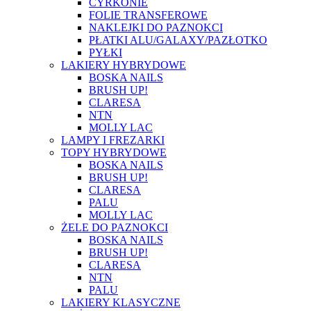
CYRKONIE
FOLIE TRANSFEROWE
NAKLEJKI DO PAZNOKCI
PŁATKI ALU/GALAXY/PAZŁOTKO
PYŁKI
LAKIERY HYBRYDOWE
BOSKA NAILS
BRUSH UP!
CLARESA
NTN
MOLLY LAC
LAMPY I FREZARKI
TOPY HYBRYDOWE
BOSKA NAILS
BRUSH UP!
CLARESA
PALU
MOLLY LAC
ŻELE DO PAZNOKCI
BOSKA NAILS
BRUSH UP!
CLARESA
NTN
PALU
LAKIERY KLASYCZNE