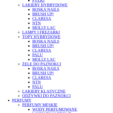
PYŁKI
LAKIERY HYBRYDOWE
BOSKA NAILS
BRUSH UP!
CLARESA
NTN
MOLLY LAC
LAMPY I FREZARKI
TOPY HYBRYDOWE
BOSKA NAILS
BRUSH UP!
CLARESA
PALU
MOLLY LAC
ŻELE DO PAZNOKCI
BOSKA NAILS
BRUSH UP!
CLARESA
NTN
PALU
LAKIERY KLASYCZNE
ODŻYWKI DO PAZNOKCI
PERFUMY
PERFUMY MĘSKIE
WODY PERFUMOWANE