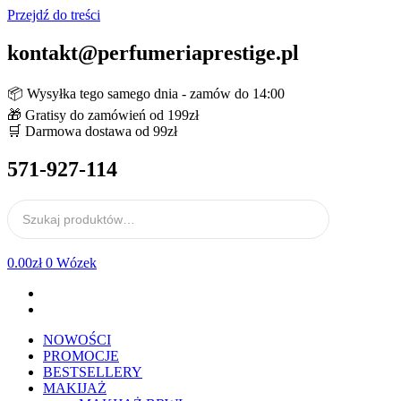
Przejdź do treści
kontakt@perfumeriaprestige.pl
📦 Wysyłka tego samego dnia - zamów do 14:00
🎁 Gratisy do zamówień od 199zł
🛒 Darmowa dostawa od 99zł
571-927-114
0.00
zł
0
Wózek
NOWOŚCI
PROMOCJE
BESTSELLERY
MAKIJAŻ