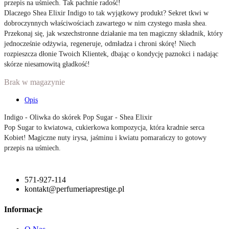
przepis na uśmiech. Tak pachnie radość!
Dlaczego Shea Elixir Indigo to tak wyjątkowy produkt? Sekret tkwi w
dobroczynnych właściwościach zawartego w nim czystego masła shea.
Przekonaj się, jak wszechstronne działanie ma ten magiczny składnik, który
jednocześnie odżywia, regeneruje, odmładza i chroni skórę! Niech
rozpieszcza dłonie Twoich Klientek, dbając o kondycję paznokci i nadając
skórze niesamowitą gładkość!
Brak w magazynie
Opis
Indigo - Oliwka do skórek Pop Sugar - Shea Elixir
Pop Sugar to kwiatowa, cukierkowa kompozycja, która kradnie serca
Kobiet! Magiczne nuty irysa, jaśminu i kwiatu pomarańczy to gotowy
przepis na uśmiech.
571-927-114
kontakt@perfumeriaprestige.pl
Informacje