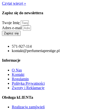
Czytaj więcej »
Zapisz się do newslettera
Twoje Imię
Adres e-mail
Zapisz się
571-927-114
kontakt@perfumeriaprestige.pl
Informacje
O Nas
Kontakt
Regulamin
Polityka Prywatności
Zwroty i Reklamacje
Obsługa kLIENTa
Realizacja zamówień