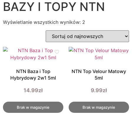
BAZY I TOPY NTN
Wyświetlanie wszystkich wyników: 2
NTN Baza i Top
NTN Top Velour Matowy
Hybrydowy 2w1 5ml
5ml
14.99
zł
9.99
zł
Brak w magazynie
Brak w magazynie