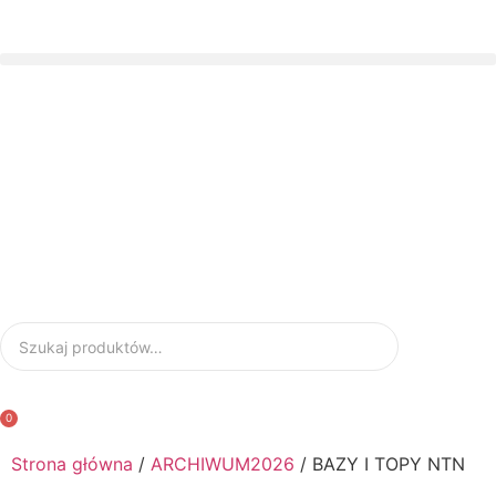
Gratisy do zamówień od 199zł
0
Strona główna
/
ARCHIWUM2026
/ BAZY I TOPY NTN