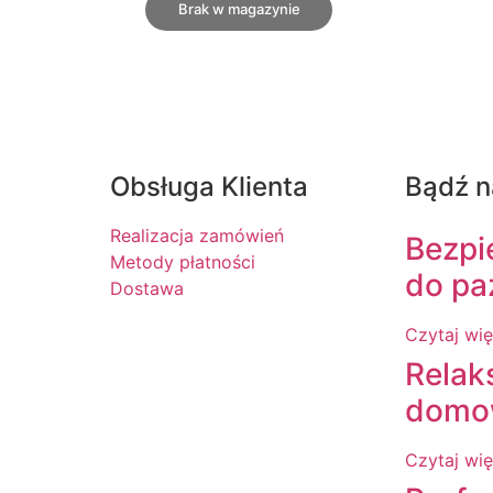
Brak w magazynie
Obsługa Klienta
Bądź n
Realizacja zamówień
Bezpie
Metody płatności
do pa
Dostawa
Czytaj wię
Relak
domo
Czytaj wię