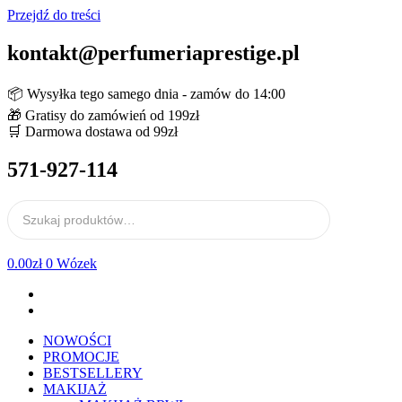
Przejdź do treści
kontakt@perfumeriaprestige.pl
📦 Wysyłka tego samego dnia - zamów do 14:00
🎁 Gratisy do zamówień od 199zł
🛒 Darmowa dostawa od 99zł
571-927-114
0.00
zł
0
Wózek
NOWOŚCI
PROMOCJE
BESTSELLERY
MAKIJAŻ