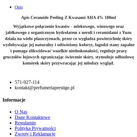
Opis
Apis Ceramide Peeling Z Kwasami AHA 4% 100ml
Wyjątkowe połączenie kwasów - mlekowego, winowego oraz
jabłkowego z organicznym hydrolatem z neroli i ceramidami z Yuzu
działa na wielu płaszczyznach, przez co wygładza powierzchnię skóry
wydobywając jej naturalny i odświeżony koloryt, łagodzi stany zapalne
i pomaga zlikwidować wszelkie niedoskonałości, reguluje pracę
gruczołów łojowych ograniczając świecenie skóry, stymuluje odbudowę
komórek skóry przywracając jej młodszy wygląd.
571-927-114
kontakt@perfumeriaprestige.pl
Informacje
O Nas
Dane Kontaktowe
Regulamin
Polityka Prywatności
Zwroty i Reklamacje