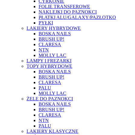
CYRKONIE
FOLIE TRANSFEROWE
NAKLEJKI DO PAZNOKCI
PŁATKI ALU/GALAXY/PAZŁOTKO
PYŁKI
LAKIERY HYBRYDOWE
BOSKA NAILS
BRUSH UP!
CLARESA
NTN
MOLLY LAC
LAMPY I FREZARKI
TOPY HYBRYDOWE
BOSKA NAILS
BRUSH UP!
CLARESA
PALU
MOLLY LAC
ŻELE DO PAZNOKCI
BOSKA NAILS
BRUSH UP!
CLARESA
NTN
PALU
LAKIERY KLASYCZNE