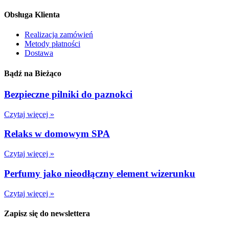
Obsługa Klienta
Realizacja zamówień
Metody płatności
Dostawa
Bądź na Bieżąco
Bezpieczne pilniki do paznokci
Czytaj więcej »
Relaks w domowym SPA
Czytaj więcej »
Perfumy jako nieodłączny element wizerunku
Czytaj więcej »
Zapisz się do newslettera