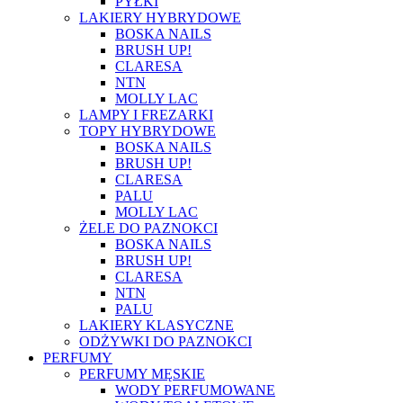
PYŁKI
LAKIERY HYBRYDOWE
BOSKA NAILS
BRUSH UP!
CLARESA
NTN
MOLLY LAC
LAMPY I FREZARKI
TOPY HYBRYDOWE
BOSKA NAILS
BRUSH UP!
CLARESA
PALU
MOLLY LAC
ŻELE DO PAZNOKCI
BOSKA NAILS
BRUSH UP!
CLARESA
NTN
PALU
LAKIERY KLASYCZNE
ODŻYWKI DO PAZNOKCI
PERFUMY
PERFUMY MĘSKIE
WODY PERFUMOWANE