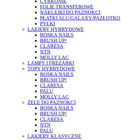
CYRKONIE
FOLIE TRANSFEROWE
NAKLEJKI DO PAZNOKCI
PŁATKI ALU/GALAXY/PAZŁOTKO
PYŁKI
LAKIERY HYBRYDOWE
BOSKA NAILS
BRUSH UP!
CLARESA
NTN
MOLLY LAC
LAMPY I FREZARKI
TOPY HYBRYDOWE
BOSKA NAILS
BRUSH UP!
CLARESA
PALU
MOLLY LAC
ŻELE DO PAZNOKCI
BOSKA NAILS
BRUSH UP!
CLARESA
NTN
PALU
LAKIERY KLASYCZNE