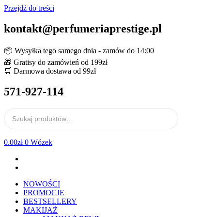
Przejdź do treści
kontakt@perfumeriaprestige.pl
📦 Wysyłka tego samego dnia - zamów do 14:00
🎁 Gratisy do zamówień od 199zł
🛒 Darmowa dostawa od 99zł
571-927-114
0.00
zł
0
Wózek
NOWOŚCI
PROMOCJE
BESTSELLERY
MAKIJAŻ