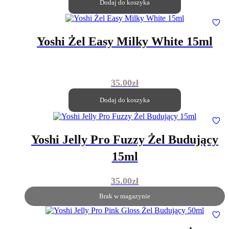
Dodaj do koszyka
Yoshi Żel Easy Milky White 15ml
35.00
zł
Dodaj do koszyka
Yoshi Jelly Pro Fuzzy Żel Budujący
15ml
35.00
zł
Brak w magazynie