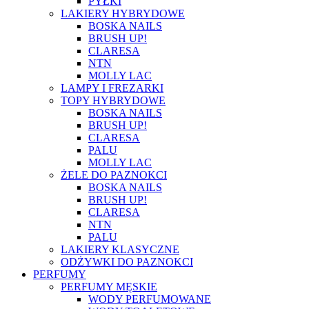
PYŁKI
LAKIERY HYBRYDOWE
BOSKA NAILS
BRUSH UP!
CLARESA
NTN
MOLLY LAC
LAMPY I FREZARKI
TOPY HYBRYDOWE
BOSKA NAILS
BRUSH UP!
CLARESA
PALU
MOLLY LAC
ŻELE DO PAZNOKCI
BOSKA NAILS
BRUSH UP!
CLARESA
NTN
PALU
LAKIERY KLASYCZNE
ODŻYWKI DO PAZNOKCI
PERFUMY
PERFUMY MĘSKIE
WODY PERFUMOWANE