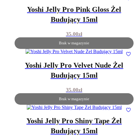
Yoshi Jelly Pro Pink Gloss Żel
Budujący 15ml
35.00
zł
Brak w magazynie
Yoshi Jelly Pro Velvet Nude Żel
Budujący 15ml
35.00
zł
Brak w magazynie
Yoshi Jelly Pro Shiny Tape Żel
Budujący 15ml