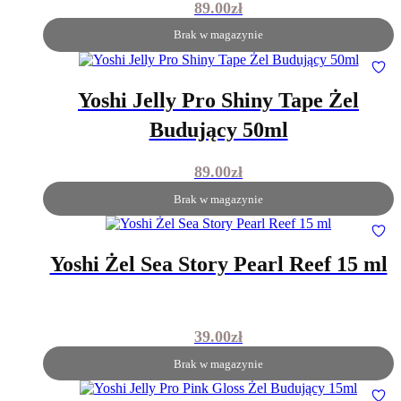
89.00
zł
Brak w magazynie
Yoshi Jelly Pro Shiny Tape Żel
Budujący 50ml
89.00
zł
Brak w magazynie
Yoshi Żel Sea Story Pearl Reef 15 ml
39.00
zł
Brak w magazynie