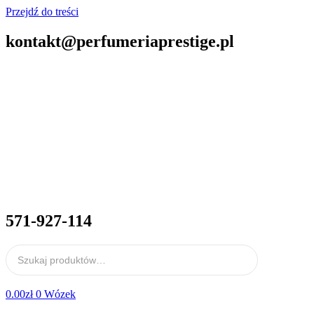
Przejdź do treści
kontakt@perfumeriaprestige.pl
571-927-114
0.00
zł
0
Wózek