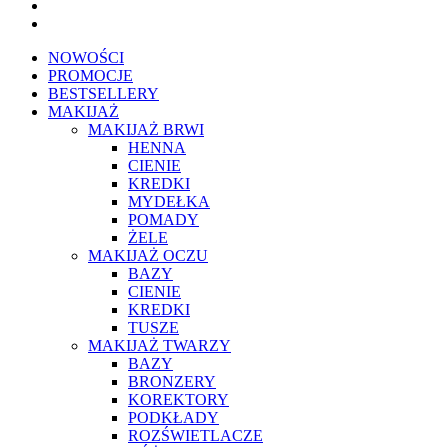
NOWOŚCI
PROMOCJE
BESTSELLERY
MAKIJAŻ
MAKIJAŻ BRWI
HENNA
CIENIE
KREDKI
MYDEŁKA
POMADY
ŻELE
MAKIJAŻ OCZU
BAZY
CIENIE
KREDKI
TUSZE
MAKIJAŻ TWARZY
BAZY
BRONZERY
KOREKTORY
PODKŁADY
ROZŚWIETLACZE