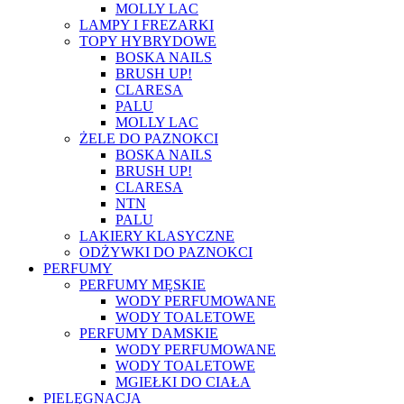
MOLLY LAC
LAMPY I FREZARKI
TOPY HYBRYDOWE
BOSKA NAILS
BRUSH UP!
CLARESA
PALU
MOLLY LAC
ŻELE DO PAZNOKCI
BOSKA NAILS
BRUSH UP!
CLARESA
NTN
PALU
LAKIERY KLASYCZNE
ODŻYWKI DO PAZNOKCI
PERFUMY
PERFUMY MĘSKIE
WODY PERFUMOWANE
WODY TOALETOWE
PERFUMY DAMSKIE
WODY PERFUMOWANE
WODY TOALETOWE
MGIEŁKI DO CIAŁA
PIELĘGNACJA