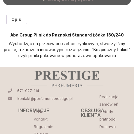
Opis
Aba Group Pilnik do Paznokci Standard Łódka 180/240
Wychodząc na przeciw potrzebom rynkowym, stworzyliśmy
proste, a zarazem innowacyjne rozwiązanie. "Bezpieczny Pakiet"
czyli pilniki pakowane w jednorazowe opakowania
571-927-114
Realizacja
kontakt@perfumeriaprestige.pl
zamówień
INFORMACJE
OBSŁUGA
O Nas
Metody
KLIENTA
Kontakt
płatności
Regulamin
Dostawa