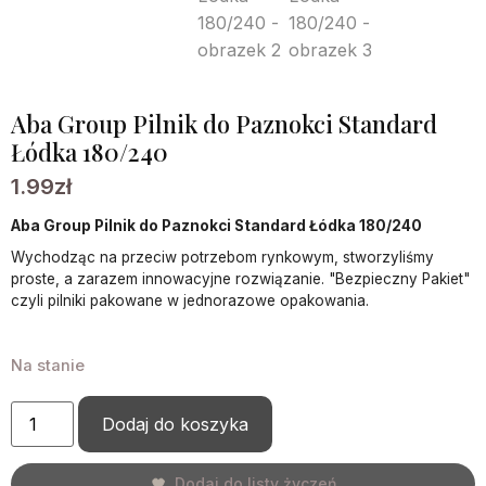
Aba Group Pilnik do Paznokci Standard
Łódka 180/240
1.99
zł
Aba Group Pilnik do Paznokci Standard Łódka 180/240
Wychodząc na przeciw potrzebom rynkowym, stworzyliśmy
proste, a zarazem innowacyjne rozwiązanie. "Bezpieczny Pakiet"
czyli pilniki pakowane w jednorazowe opakowania.
Na stanie
Dodaj do koszyka
Dodaj do listy życzeń