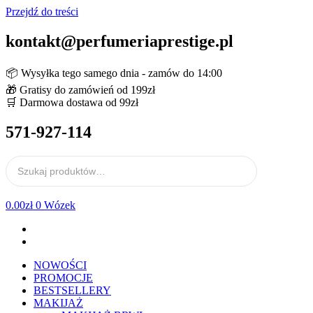
Przejdź do treści
kontakt@perfumeriaprestige.pl
📦 Wysyłka tego samego dnia - zamów do 14:00
🎁 Gratisy do zamówień od 199zł
🛒 Darmowa dostawa od 99zł
571-927-114
0.00
zł
0
Wózek
NOWOŚCI
PROMOCJE
BESTSELLERY
MAKIJAŻ