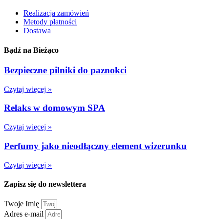
Realizacja zamówień
Metody płatności
Dostawa
Bądź na Bieżąco
Bezpieczne pilniki do paznokci
Czytaj więcej »
Relaks w domowym SPA
Czytaj więcej »
Perfumy jako nieodłączny element wizerunku
Czytaj więcej »
Zapisz się do newslettera
Twoje Imię
Adres e-mail