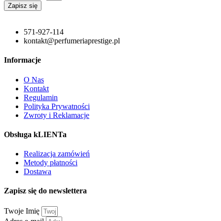
Zapisz się
571-927-114
kontakt@perfumeriaprestige.pl
Informacje
O Nas
Kontakt
Regulamin
Polityka Prywatności
Zwroty i Reklamacje
Obsługa kLIENTa
Realizacja zamówień
Metody płatności
Dostawa
Zapisz się do newslettera
Twoje Imię