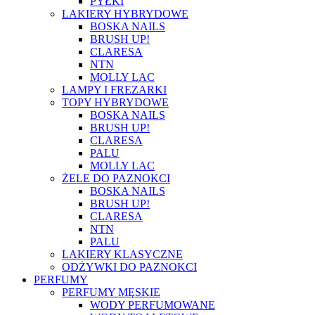
PYŁKI
LAKIERY HYBRYDOWE
BOSKA NAILS
BRUSH UP!
CLARESA
NTN
MOLLY LAC
LAMPY I FREZARKI
TOPY HYBRYDOWE
BOSKA NAILS
BRUSH UP!
CLARESA
PALU
MOLLY LAC
ŻELE DO PAZNOKCI
BOSKA NAILS
BRUSH UP!
CLARESA
NTN
PALU
LAKIERY KLASYCZNE
ODŻYWKI DO PAZNOKCI
PERFUMY
PERFUMY MĘSKIE
WODY PERFUMOWANE