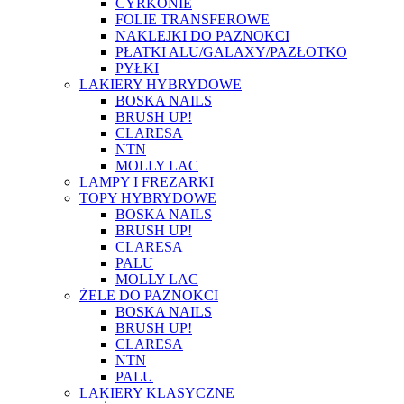
CYRKONIE
FOLIE TRANSFEROWE
NAKLEJKI DO PAZNOKCI
PŁATKI ALU/GALAXY/PAZŁOTKO
PYŁKI
LAKIERY HYBRYDOWE
BOSKA NAILS
BRUSH UP!
CLARESA
NTN
MOLLY LAC
LAMPY I FREZARKI
TOPY HYBRYDOWE
BOSKA NAILS
BRUSH UP!
CLARESA
PALU
MOLLY LAC
ŻELE DO PAZNOKCI
BOSKA NAILS
BRUSH UP!
CLARESA
NTN
PALU
LAKIERY KLASYCZNE