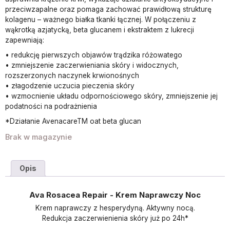
przeciwzapalne oraz pomaga zachować prawidłową strukturę
kolagenu – ważnego białka tkanki łącznej. W połączeniu z
wąkrotką azjatycką, beta glucanem i ekstraktem z lukrecji
zapewniają:
• redukcję pierwszych objawów trądzika różowatego
• zmniejszenie zaczerwieniania skóry i widocznych,
rozszerzonych naczynek krwionośnych
• złagodzenie uczucia pieczenia skóry
• wzmocnienie układu odpornościowego skóry, zmniejszenie jej
podatności na podrażnienia
*Działanie AvenacareTM oat beta glucan
Brak w magazynie
Opis
Ava Rosacea Repair - Krem Naprawczy Noc
Krem naprawczy z hesperydyną. Aktywny nocą.
Redukcja zaczerwienienia skóry już po 24h*