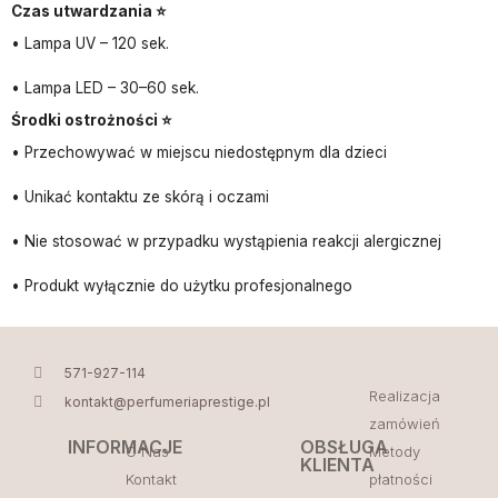
Czas utwardzania ⭐
• Lampa UV – 120 sek.
• Lampa LED – 30–60 sek.
Środki ostrożności ⭐
• Przechowywać w miejscu niedostępnym dla dzieci
• Unikać kontaktu ze skórą i oczami
• Nie stosować w przypadku wystąpienia reakcji alergicznej
• Produkt wyłącznie do użytku profesjonalnego
571-927-114
Realizacja
kontakt@perfumeriaprestige.pl
zamówień
INFORMACJE
OBSŁUGA
O Nas
Metody
KLIENTA
Kontakt
płatności