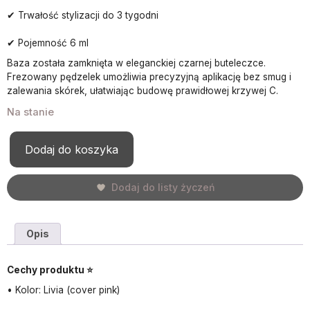
✔ Trwałość stylizacji do 3 tygodni
✔ Pojemność 6 ml
Baza została zamknięta w eleganckiej czarnej buteleczce.
Frezowany pędzelek umożliwia precyzyjną aplikację bez smug i
zalewania skórek, ułatwiając budowę prawidłowej krzywej C.
Na stanie
Dodaj do koszyka
Dodaj do listy życzeń
Opis
Cechy produktu ⭐
• Kolor: Livia (cover pink)