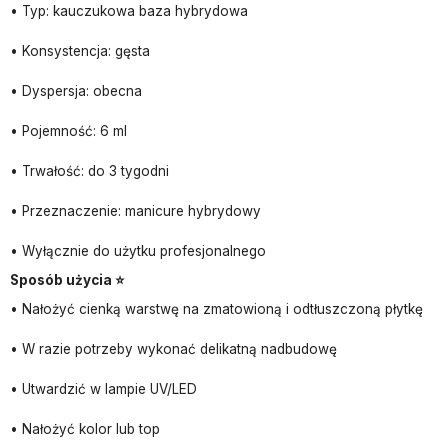
• Typ: kauczukowa baza hybrydowa
• Konsystencja: gęsta
• Dyspersja: obecna
• Pojemność: 6 ml
• Trwałość: do 3 tygodni
• Przeznaczenie: manicure hybrydowy
• Wyłącznie do użytku profesjonalnego
Sposób użycia ⭐
• Nałożyć cienką warstwę na zmatowioną i odtłuszczoną płytkę
• W razie potrzeby wykonać delikatną nadbudowę
• Utwardzić w lampie UV/LED
• Nałożyć kolor lub top