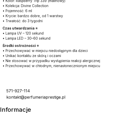
• Kolor: Raspberry Trip 339 (malinowy)
• Kolekcja: Divine Collection
• Pojemność: 6 ml
• Krycie: bardzo dobre, od 1 warstwy
• Trwałość: do 3 tygodni
Czas utwardzania ⭐
• Lampa UV – 120 sekund
• Lampa LED – 30–60 sekund
Środki ostrożności ⭐
• Przechowywać w miejscu niedostępnym dla dzieci
• Unikać kontaktu ze skórą i oczami
• Nie stosować w przypadku wystąpienia reakcji alergicznej
• Przechowywać w chłodnym, nienasłonecznionym miejscu
571-927-114
kontakt@perfumeriaprestige.pl
Informacje