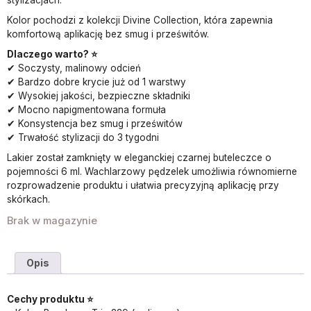
stylizacjach.
Kolor pochodzi z kolekcji Divine Collection, która zapewnia
komfortową aplikację bez smug i prześwitów.
Dlaczego warto? ⭐
✔ Soczysty, malinowy odcień
✔ Bardzo dobre krycie już od 1 warstwy
✔ Wysokiej jakości, bezpieczne składniki
✔ Mocno napigmentowana formuła
✔ Konsystencja bez smug i prześwitów
✔ Trwałość stylizacji do 3 tygodni
Lakier został zamknięty w eleganckiej czarnej buteleczce o
pojemności 6 ml. Wachlarzowy pędzelek umożliwia równomierne
rozprowadzenie produktu i ułatwia precyzyjną aplikację przy
skórkach.
Brak w magazynie
Opis
Cechy produktu ⭐