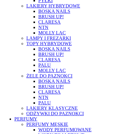
PYŁKI
LAKIERY HYBRYDOWE
BOSKA NAILS
BRUSH UP!
CLARESA
NTN
MOLLY LAC
LAMPY I FREZARKI
TOPY HYBRYDOWE
BOSKA NAILS
BRUSH UP!
CLARESA
PALU
MOLLY LAC
ŻELE DO PAZNOKCI
BOSKA NAILS
BRUSH UP!
CLARESA
NTN
PALU
LAKIERY KLASYCZNE
ODŻYWKI DO PAZNOKCI
PERFUMY
PERFUMY MĘSKIE
WODY PERFUMOWANE