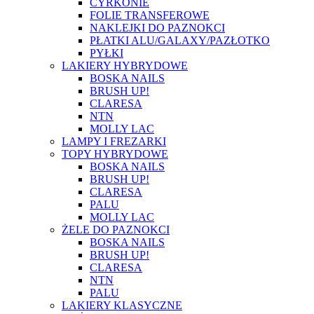
CYRKONIE
FOLIE TRANSFEROWE
NAKLEJKI DO PAZNOKCI
PŁATKI ALU/GALAXY/PAZŁOTKO
PYŁKI
LAKIERY HYBRYDOWE
BOSKA NAILS
BRUSH UP!
CLARESA
NTN
MOLLY LAC
LAMPY I FREZARKI
TOPY HYBRYDOWE
BOSKA NAILS
BRUSH UP!
CLARESA
PALU
MOLLY LAC
ŻELE DO PAZNOKCI
BOSKA NAILS
BRUSH UP!
CLARESA
NTN
PALU
LAKIERY KLASYCZNE