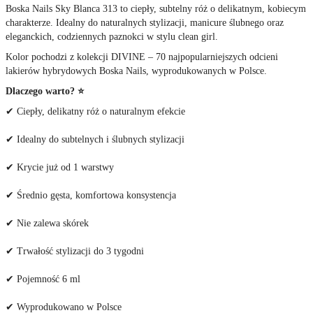
Boska Nails Sky Blanca 313 to ciepły, subtelny róż o delikatnym, kobiecym
charakterze. Idealny do naturalnych stylizacji, manicure ślubnego oraz
eleganckich, codziennych paznokci w stylu clean girl.
Kolor pochodzi z kolekcji DIVINE – 70 najpopularniejszych odcieni
lakierów hybrydowych Boska Nails, wyprodukowanych w Polsce.
Dlaczego warto? ⭐
✔ Ciepły, delikatny róż o naturalnym efekcie
✔ Idealny do subtelnych i ślubnych stylizacji
✔ Krycie już od 1 warstwy
✔ Średnio gęsta, komfortowa konsystencja
✔ Nie zalewa skórek
✔ Trwałość stylizacji do 3 tygodni
✔ Pojemność 6 ml
✔ Wyprodukowano w Polsce