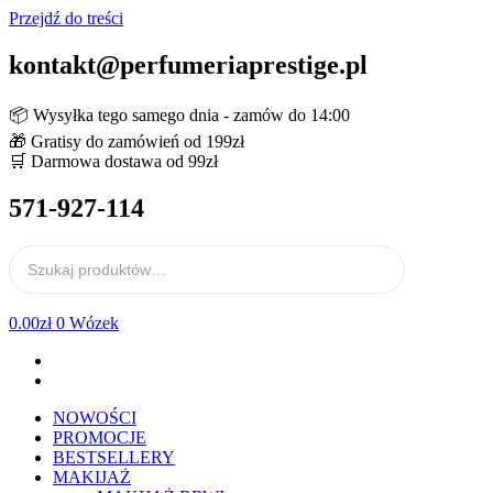
Przejdź do treści
kontakt@perfumeriaprestige.pl
📦 Wysyłka tego samego dnia - zamów do 14:00
🎁 Gratisy do zamówień od 199zł
🛒 Darmowa dostawa od 99zł
571-927-114
0.00
zł
0
Wózek
NOWOŚCI
PROMOCJE
BESTSELLERY
MAKIJAŻ