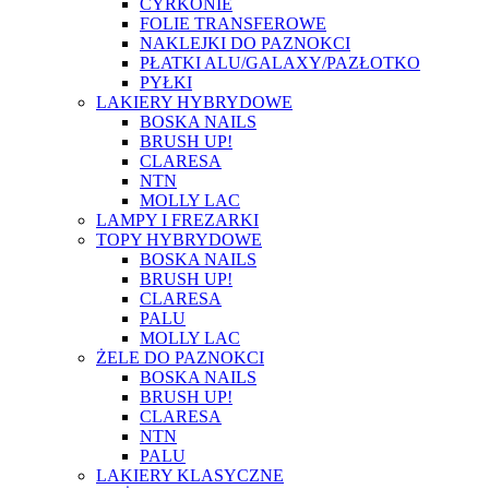
CYRKONIE
FOLIE TRANSFEROWE
NAKLEJKI DO PAZNOKCI
PŁATKI ALU/GALAXY/PAZŁOTKO
PYŁKI
LAKIERY HYBRYDOWE
BOSKA NAILS
BRUSH UP!
CLARESA
NTN
MOLLY LAC
LAMPY I FREZARKI
TOPY HYBRYDOWE
BOSKA NAILS
BRUSH UP!
CLARESA
PALU
MOLLY LAC
ŻELE DO PAZNOKCI
BOSKA NAILS
BRUSH UP!
CLARESA
NTN
PALU
LAKIERY KLASYCZNE