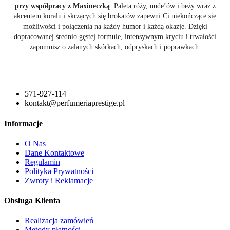
przy współpracy z Maxineczką
. Paleta róży, nude’ów i beży wraz z
akcentem koralu i skrzących się brokatów zapewni Ci niekończące się
możliwości i połączenia na każdy humor i każdą okazję. Dzięki
dopracowanej średnio gęstej formule, intensywnym kryciu i trwałości
zapomnisz o zalanych skórkach, odpryskach i poprawkach.
571-927-114
kontakt@perfumeriaprestige.pl
Informacje
O Nas
Dane Kontaktowe
Regulamin
Polityka Prywatności
Zwroty i Reklamacje
Obsługa Klienta
Realizacja zamówień
Metody płatności