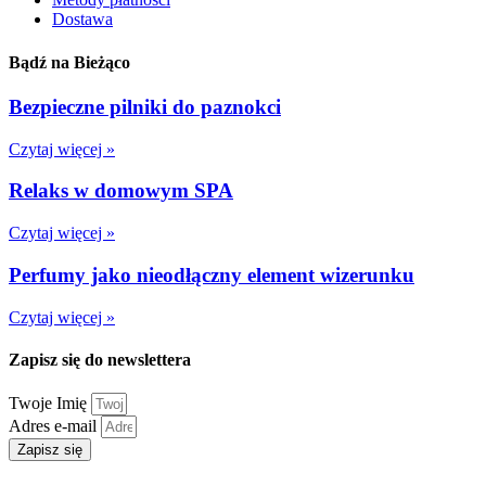
Dostawa
Bądź na Bieżąco
Bezpieczne pilniki do paznokci
Czytaj więcej »
Relaks w domowym SPA
Czytaj więcej »
Perfumy jako nieodłączny element wizerunku
Czytaj więcej »
Zapisz się do newslettera
Twoje Imię
Adres e-mail
Zapisz się