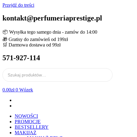
Przejdź do treści
kontakt@perfumeriaprestige.pl
📦 Wysyłka tego samego dnia - zamów do 14:00
🎁 Gratisy do zamówień od 199zł
🛒 Darmowa dostawa od 99zł
571-927-114
0.00
zł
0
Wózek
NOWOŚCI
PROMOCJE
BESTSELLERY
MAKIJAŻ