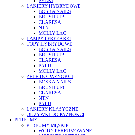
PYŁKI
LAKIERY HYBRYDOWE
BOSKA NAILS
BRUSH UP!
CLARESA
NTN
MOLLY LAC
LAMPY I FREZARKI
TOPY HYBRYDOWE
BOSKA NAILS
BRUSH UP!
CLARESA
PALU
MOLLY LAC
ŻELE DO PAZNOKCI
BOSKA NAILS
BRUSH UP!
CLARESA
NTN
PALU
LAKIERY KLASYCZNE
ODŻYWKI DO PAZNOKCI
PERFUMY
PERFUMY MĘSKIE
WODY PERFUMOWANE