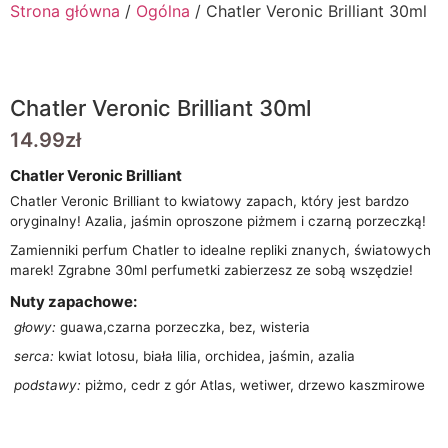
Strona główna
/
Ogólna
/ Chatler Veronic Brilliant 30ml
Chatler Veronic Brilliant 30ml
14.99
zł
Chatler Veronic Brilliant
Chatler Veronic Brilliant to kwiatowy zapach, który jest bardzo
oryginalny! Azalia, jaśmin oproszone piżmem i czarną porzeczką!
Zamienniki perfum Chatler to idealne repliki znanych, światowych
marek! Zgrabne 30ml perfumetki zabierzesz ze sobą wszędzie!
Nuty zapachowe:
głowy:
guawa,czarna porzeczka, bez, wisteria
serca:
kwiat lotosu, biała lilia, orchidea, jaśmin, azalia
podstawy:
piżmo, cedr z gór Atlas, wetiwer, drzewo kaszmirowe