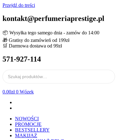
Przejdź do treści
kontakt@perfumeriaprestige.pl
📦 Wysyłka tego samego dnia - zamów do 14:00
🎁 Gratisy do zamówień od 199zł
🛒 Darmowa dostawa od 99zł
571-927-114
0.00
zł
0
Wózek
NOWOŚCI
PROMOCJE
BESTSELLERY
MAKIJAŻ