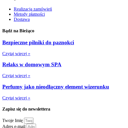
Realizacja zamówień
Metody płatności
Dostawa
Bądź na Bieżąco
Bezpieczne pilniki do paznokci
Czytaj więcej »
Relaks w domowym SPA
Czytaj więcej »
Perfumy jako nieodłączny element wizerunku
Czytaj więcej »
Zapisz się do newslettera
Twoje Imię
Adres e-mail