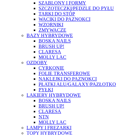
SZABLONY I FORMY
SZCZOTECZKI/PĘDZLE DO PYŁU
TARKI DO STÓP
WACIKI DO PAZNOKCI
WZORNIKI
ZMYWACZE
BAZY HYBRYDOWE
BOSKA NAILS
BRUSH UP!
CLARESA
MOLLY LAC
OZDOBY
CYRKONIE
FOLIE TRANSFEROWE
NAKLEJKI DO PAZNOKCI
PŁATKI ALU/GALAXY/PAZŁOTKO
PYŁKI
LAKIERY HYBRYDOWE
BOSKA NAILS
BRUSH UP!
CLARESA
NTN
MOLLY LAC
LAMPY I FREZARKI
TOPY HYBRYDOWE