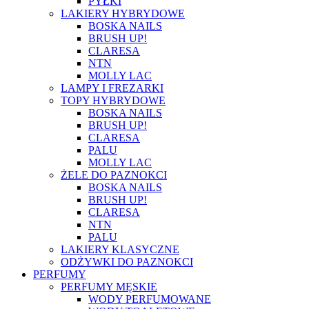
PYŁKI
LAKIERY HYBRYDOWE
BOSKA NAILS
BRUSH UP!
CLARESA
NTN
MOLLY LAC
LAMPY I FREZARKI
TOPY HYBRYDOWE
BOSKA NAILS
BRUSH UP!
CLARESA
PALU
MOLLY LAC
ŻELE DO PAZNOKCI
BOSKA NAILS
BRUSH UP!
CLARESA
NTN
PALU
LAKIERY KLASYCZNE
ODŻYWKI DO PAZNOKCI
PERFUMY
PERFUMY MĘSKIE
WODY PERFUMOWANE