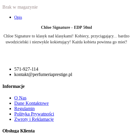
Brak w magazynie
Opis
Chloe Signature - EDP 50ml
Chloe Signature to klasyk nad klasykami! Kobiecy, przyciągający... bardzo
uwodzicielski i niezwykle kokietujący! Każda kobieta powinna go mieć!
571-927-114
kontakt@perfumeriaprestige.pl
Informacje
O Nas
Dane Kontaktowe
Regulamin
Polityka Prywatności
Zwroty i Reklamacje
Obsługa Klienta