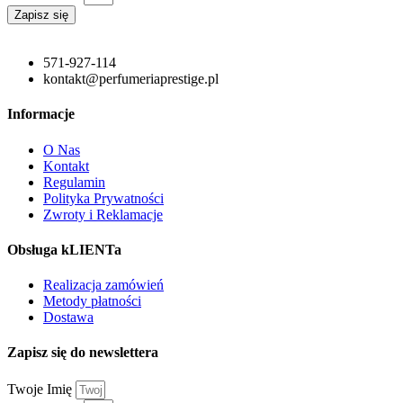
Zapisz się
571-927-114
kontakt@perfumeriaprestige.pl
Informacje
O Nas
Kontakt
Regulamin
Polityka Prywatności
Zwroty i Reklamacje
Obsługa kLIENTa
Realizacja zamówień
Metody płatności
Dostawa
Zapisz się do newslettera
Twoje Imię