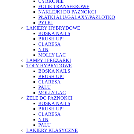
CYRKONIE
FOLIE TRANSFEROWE
NAKLEJKI DO PAZNOKCI
PŁATKI ALU/GALAXY/PAZŁOTKO
PYŁKI
LAKIERY HYBRYDOWE
BOSKA NAILS
BRUSH UP!
CLARESA
NTN
MOLLY LAC
LAMPY I FREZARKI
TOPY HYBRYDOWE
BOSKA NAILS
BRUSH UP!
CLARESA
PALU
MOLLY LAC
ŻELE DO PAZNOKCI
BOSKA NAILS
BRUSH UP!
CLARESA
NTN
PALU
LAKIERY KLASYCZNE