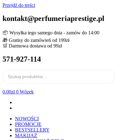
Przejdź do treści
kontakt@perfumeriaprestige.pl
📦 Wysyłka tego samego dnia - zamów do 14:00
🎁 Gratisy do zamówień od 199zł
🛒 Darmowa dostawa od 99zł
571-927-114
0.00
zł
0
Wózek
NOWOŚCI
PROMOCJE
BESTSELLERY
MAKIJAŻ