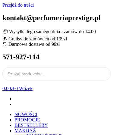
Przejdź do treści
kontakt@perfumeriaprestige.pl
📦 Wysyłka tego samego dnia - zamów do 14:00
🎁 Gratisy do zamówień od 199zł
🛒 Darmowa dostawa od 99zł
571-927-114
0.00
zł
0
Wózek
NOWOŚCI
PROMOCJE
BESTSELLERY
MAKIJAŻ