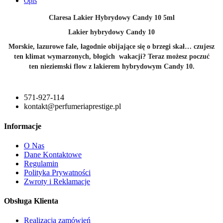
Opis
Claresa Lakier Hybrydowy Candy 10 5ml
Lakier hybrydowy Candy 10
Morskie, lazurowe fale, łagodnie obijające się o brzegi skał… czujesz
ten klimat wymarzonych, błogich wakacji? Teraz możesz poczuć
ten nieziemski flow z lakierem hybrydowym Candy 10.
571-927-114
kontakt@perfumeriaprestige.pl
Informacje
O Nas
Dane Kontaktowe
Regulamin
Polityka Prywatności
Zwroty i Reklamacje
Obsługa Klienta
Realizacja zamówień