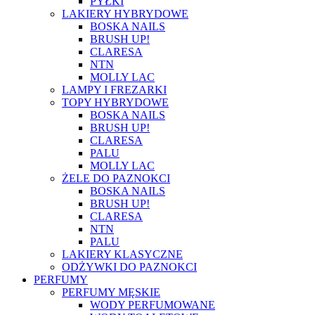
PYŁKI
LAKIERY HYBRYDOWE
BOSKA NAILS
BRUSH UP!
CLARESA
NTN
MOLLY LAC
LAMPY I FREZARKI
TOPY HYBRYDOWE
BOSKA NAILS
BRUSH UP!
CLARESA
PALU
MOLLY LAC
ŻELE DO PAZNOKCI
BOSKA NAILS
BRUSH UP!
CLARESA
NTN
PALU
LAKIERY KLASYCZNE
ODŻYWKI DO PAZNOKCI
PERFUMY
PERFUMY MĘSKIE
WODY PERFUMOWANE