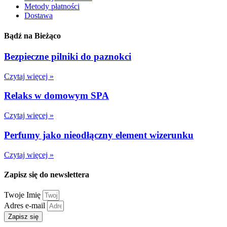
Metody płatności
Dostawa
Bądź na Bieżąco
Bezpieczne pilniki do paznokci
Czytaj więcej »
Relaks w domowym SPA
Czytaj więcej »
Perfumy jako nieodłączny element wizerunku
Czytaj więcej »
Zapisz się do newslettera
Twoje Imię
Adres e-mail
Zapisz się