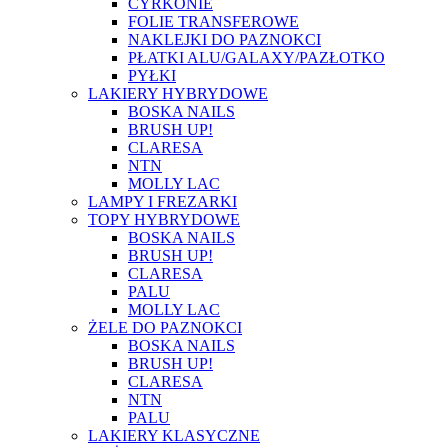
CYRKONIE
FOLIE TRANSFEROWE
NAKLEJKI DO PAZNOKCI
PŁATKI ALU/GALAXY/PAZŁOTKO
PYŁKI
LAKIERY HYBRYDOWE
BOSKA NAILS
BRUSH UP!
CLARESA
NTN
MOLLY LAC
LAMPY I FREZARKI
TOPY HYBRYDOWE
BOSKA NAILS
BRUSH UP!
CLARESA
PALU
MOLLY LAC
ŻELE DO PAZNOKCI
BOSKA NAILS
BRUSH UP!
CLARESA
NTN
PALU
LAKIERY KLASYCZNE