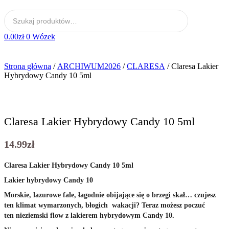
0.00
zł
0
Wózek
Strona główna
/
ARCHIWUM2026
/
CLARESA
/ Claresa Lakier
Hybrydowy Candy 10 5ml
Claresa Lakier Hybrydowy Candy 10 5ml
14.99
zł
Claresa Lakier Hybrydowy Candy 10 5ml
Lakier hybrydowy Candy 10
Morskie, lazurowe fale, łagodnie obijające się o brzegi skał… czujesz
ten klimat wymarzonych, błogich wakacji? Teraz możesz poczuć
ten nieziemski flow z lakierem hybrydowym Candy 10.