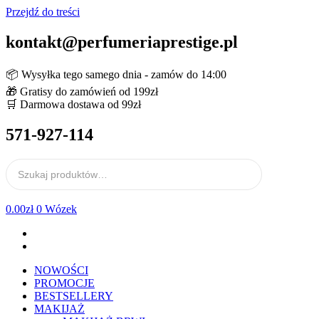
Przejdź do treści
kontakt@perfumeriaprestige.pl
📦 Wysyłka tego samego dnia - zamów do 14:00
🎁 Gratisy do zamówień od 199zł
🛒 Darmowa dostawa od 99zł
571-927-114
0.00
zł
0
Wózek
NOWOŚCI
PROMOCJE
BESTSELLERY
MAKIJAŻ