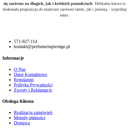
się zarówno na długich, jak i krótkich paznokciach
. Delikatna barwa to
doskonała propozycja do manicure zarówno latem, jak i jesienią – wypróbuj
sama.
571-927-114
kontakt@perfumeriaprestige.pl
Informacje
O Nas
Dane Kontaktowe
Regulamin
Polityka Prywatności
Zwroty i Reklamacje
Obsługa Klienta
Realizacja zamówień
Metody płatności
Dostawa