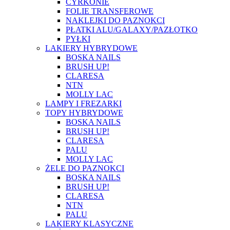
CYRKONIE
FOLIE TRANSFEROWE
NAKLEJKI DO PAZNOKCI
PŁATKI ALU/GALAXY/PAZŁOTKO
PYŁKI
LAKIERY HYBRYDOWE
BOSKA NAILS
BRUSH UP!
CLARESA
NTN
MOLLY LAC
LAMPY I FREZARKI
TOPY HYBRYDOWE
BOSKA NAILS
BRUSH UP!
CLARESA
PALU
MOLLY LAC
ŻELE DO PAZNOKCI
BOSKA NAILS
BRUSH UP!
CLARESA
NTN
PALU
LAKIERY KLASYCZNE