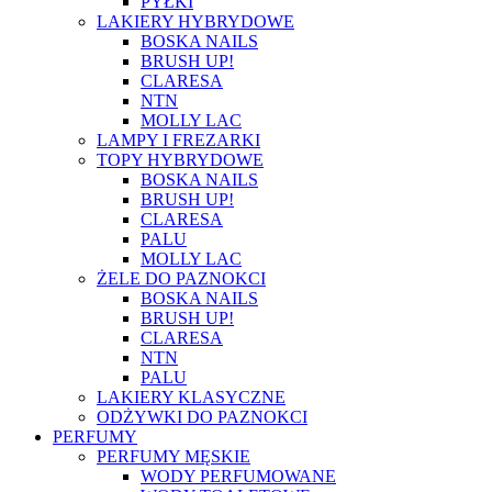
PYŁKI
LAKIERY HYBRYDOWE
BOSKA NAILS
BRUSH UP!
CLARESA
NTN
MOLLY LAC
LAMPY I FREZARKI
TOPY HYBRYDOWE
BOSKA NAILS
BRUSH UP!
CLARESA
PALU
MOLLY LAC
ŻELE DO PAZNOKCI
BOSKA NAILS
BRUSH UP!
CLARESA
NTN
PALU
LAKIERY KLASYCZNE
ODŻYWKI DO PAZNOKCI
PERFUMY
PERFUMY MĘSKIE
WODY PERFUMOWANE