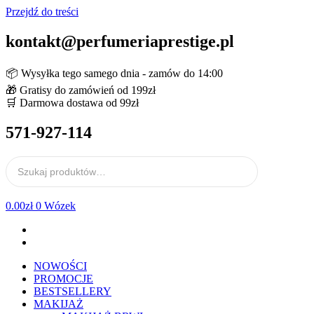
Przejdź do treści
kontakt@perfumeriaprestige.pl
📦 Wysyłka tego samego dnia - zamów do 14:00
🎁 Gratisy do zamówień od 199zł
🛒 Darmowa dostawa od 99zł
571-927-114
0.00
zł
0
Wózek
NOWOŚCI
PROMOCJE
BESTSELLERY
MAKIJAŻ