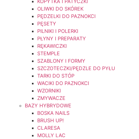
KOPYTKA I PATYCZKI
OLIWKI DO SKÓREK
PĘDZELKI DO PAZNOKCI
PĘSETY
PILNIKI I POLERKI
PŁYNY I PREPARATY
RĘKAWICZKI
STEMPLE
SZABLONY I FORMY
SZCZOTECZKI/PĘDZLE DO PYŁU
TARKI DO STÓP
WACIKI DO PAZNOKCI
WZORNIKI
ZMYWACZE
BAZY HYBRYDOWE
BOSKA NAILS
BRUSH UP!
CLARESA
MOLLY LAC