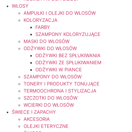
WŁOSY
AMPUŁKI I OLEJKI DO WŁOSÓW
KOLORYZACJA
FARBY
SZAMPONY KOLORYZUJĄCE
MASKI DO WŁOSÓW
ODŻYWKI DO WŁOSÓW
ODŻYWKI BEZ SPŁUKIWANIA
ODŻYWKI ZE SPŁUKIWANIEM
ODŻYWKI W PIANCE
SZAMPONY DO WŁOSÓW
TONERY I PRODUKTY TONUJĄCE
TERMOOCHRONA I STYLIZACJA
SZCZOTKI DO WŁOSÓW
WCIERKI DO WŁOSÓW
ŚWIECE I ZAPACHY
AKCESORIA
OLEJKI ETERYCZNE