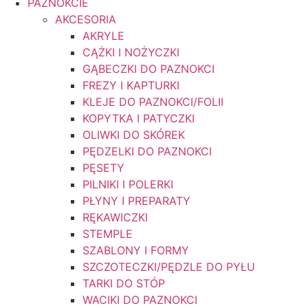
PAZNOKCIE
AKCESORIA
AKRYLE
CĄŻKI I NOŻYCZKI
GĄBECZKI DO PAZNOKCI
FREZY I KAPTURKI
KLEJE DO PAZNOKCI/FOLII
KOPYTKA I PATYCZKI
OLIWKI DO SKÓREK
PĘDZELKI DO PAZNOKCI
PĘSETY
PILNIKI I POLERKI
PŁYNY I PREPARATY
RĘKAWICZKI
STEMPLE
SZABLONY I FORMY
SZCZOTECZKI/PĘDZLE DO PYŁU
TARKI DO STÓP
WACIKI DO PAZNOKCI