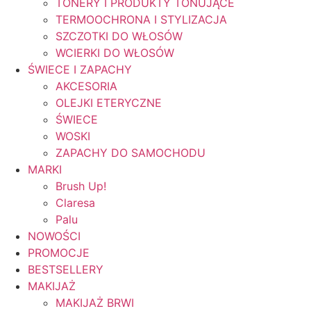
TONERY I PRODUKTY TONUJĄCE
TERMOOCHRONA I STYLIZACJA
SZCZOTKI DO WŁOSÓW
WCIERKI DO WŁOSÓW
ŚWIECE I ZAPACHY
AKCESORIA
OLEJKI ETERYCZNE
ŚWIECE
WOSKI
ZAPACHY DO SAMOCHODU
MARKI
Brush Up!
Claresa
Palu
NOWOŚCI
PROMOCJE
BESTSELLERY
MAKIJAŻ
MAKIJAŻ BRWI