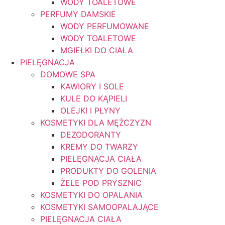
WODY TOALETOWE
PERFUMY DAMSKIE
WODY PERFUMOWANE
WODY TOALETOWE
MGIEŁKI DO CIAŁA
PIELĘGNACJA
DOMOWE SPA
KAWIORY I SOLE
KULE DO KĄPIELI
OLEJKI I PŁYNY
KOSMETYKI DLA MĘŻCZYZN
DEZODORANTY
KREMY DO TWARZY
PIELĘGNACJA CIAŁA
PRODUKTY DO GOLENIA
ŻELE POD PRYSZNIC
KOSMETYKI DO OPALANIA
KOSMETYKI SAMOOPALAJĄCE
PIELĘGNACJA CIAŁA