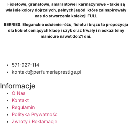
Fioletowe, granatowe, amarantowe i karmazynowe – takie są
właśnie kolory dojrzałych, pełnych jagód, które zainspirowały
nas do stworzenia kolekcji FULL
BERRIES. Eleganckie odcienie różu, fioletu i brązu to propozycja
dla kobiet ceniących klasę i szyk oraz trwały i nieskazitelny
manicure nawet do 21 dni.
571-927-114
kontakt@perfumeriaprestige.pl
Informacje
O Nas
Kontakt
Regulamin
Polityka Prywatności
Zwroty i Reklamacje