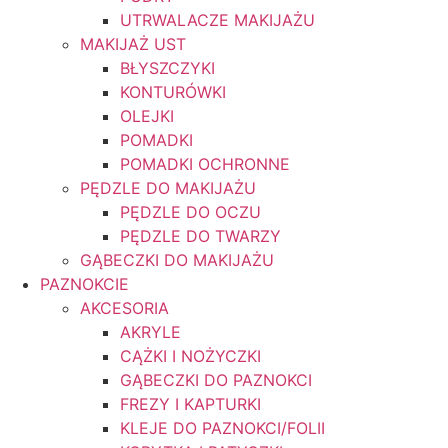
UTRWALACZE MAKIJAŻU
MAKIJAŻ UST
BŁYSZCZYKI
KONTURÓWKI
OLEJKI
POMADKI
POMADKI OCHRONNE
PĘDZLE DO MAKIJAŻU
PĘDZLE DO OCZU
PĘDZLE DO TWARZY
GĄBECZKI DO MAKIJAŻU
PAZNOKCIE
AKCESORIA
AKRYLE
CĄŻKI I NOŻYCZKI
GĄBECZKI DO PAZNOKCI
FREZY I KAPTURKI
KLEJE DO PAZNOKCI/FOLII