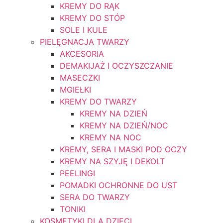
KREMY DO RĄK
KREMY DO STÓP
SOLE I KULE
PIELĘGNACJA TWARZY
AKCESORIA
DEMAKIJAŻ I OCZYSZCZANIE
MASECZKI
MGIEŁKI
KREMY DO TWARZY
KREMY NA DZIEŃ
KREMY NA DZIEŃ/NOC
KREMY NA NOC
KREMY, SERA I MASKI POD OCZY
KREMY NA SZYJĘ I DEKOLT
PEELINGI
POMADKI OCHRONNE DO UST
SERA DO TWARZY
TONIKI
KOSMETYKI DLA DZIECI