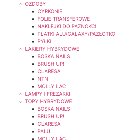
OZDOBY
CYRKONIE
FOLIE TRANSFEROWE
NAKLEJKI DO PAZNOKCI
PŁATKI ALU/GALAXY/PAZŁOTKO
PYŁKI
LAKIERY HYBRYDOWE
BOSKA NAILS
BRUSH UP!
CLARESA
NTN
MOLLY LAC
LAMPY I FREZARKI
TOPY HYBRYDOWE
BOSKA NAILS
BRUSH UP!
CLARESA
PALU
MOLLY LAC