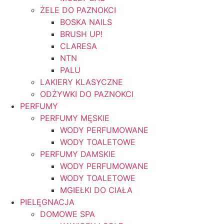
ŻELE DO PAZNOKCI
BOSKA NAILS
BRUSH UP!
CLARESA
NTN
PALU
LAKIERY KLASYCZNE
ODŻYWKI DO PAZNOKCI
PERFUMY
PERFUMY MĘSKIE
WODY PERFUMOWANE
WODY TOALETOWE
PERFUMY DAMSKIE
WODY PERFUMOWANE
WODY TOALETOWE
MGIEŁKI DO CIAŁA
PIELĘGNACJA
DOMOWE SPA