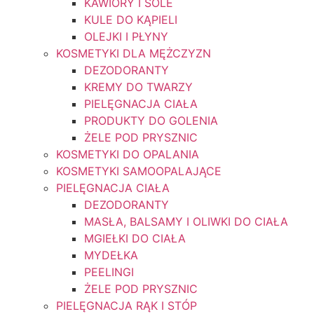
KAWIORY I SOLE
KULE DO KĄPIELI
OLEJKI I PŁYNY
KOSMETYKI DLA MĘŻCZYZN
DEZODORANTY
KREMY DO TWARZY
PIELĘGNACJA CIAŁA
PRODUKTY DO GOLENIA
ŻELE POD PRYSZNIC
KOSMETYKI DO OPALANIA
KOSMETYKI SAMOOPALAJĄCE
PIELĘGNACJA CIAŁA
DEZODORANTY
MASŁA, BALSAMY I OLIWKI DO CIAŁA
MGIEŁKI DO CIAŁA
MYDEŁKA
PEELINGI
ŻELE POD PRYSZNIC
PIELĘGNACJA RĄK I STÓP