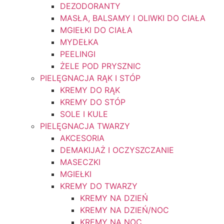
DEZODORANTY
MASŁA, BALSAMY I OLIWKI DO CIAŁA
MGIEŁKI DO CIAŁA
MYDEŁKA
PEELINGI
ŻELE POD PRYSZNIC
PIELĘGNACJA RĄK I STÓP
KREMY DO RĄK
KREMY DO STÓP
SOLE I KULE
PIELĘGNACJA TWARZY
AKCESORIA
DEMAKIJAŻ I OCZYSZCZANIE
MASECZKI
MGIEŁKI
KREMY DO TWARZY
KREMY NA DZIEŃ
KREMY NA DZIEŃ/NOC
KREMY NA NOC