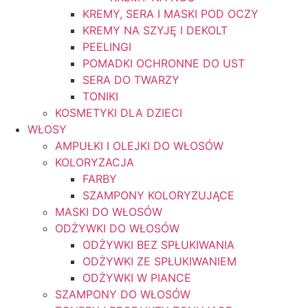
KREMY, SERA I MASKI POD OCZY
KREMY NA SZYJĘ I DEKOLT
PEELINGI
POMADKI OCHRONNE DO UST
SERA DO TWARZY
TONIKI
KOSMETYKI DLA DZIECI
WŁOSY
AMPUŁKI I OLEJKI DO WŁOSÓW
KOLORYZACJA
FARBY
SZAMPONY KOLORYZUJĄCE
MASKI DO WŁOSÓW
ODŻYWKI DO WŁOSÓW
ODŻYWKI BEZ SPŁUKIWANIA
ODŻYWKI ZE SPŁUKIWANIEM
ODŻYWKI W PIANCE
SZAMPONY DO WŁOSÓW