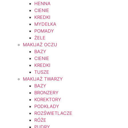
HENNA
CIENIE
KREDKI
MYDEŁKA
POMADY
ŻELE
MAKIJAŻ OCZU
BAZY
CIENIE
KREDKI
TUSZE
MAKIJAŻ TWARZY
BAZY
BRONZERY
KOREKTORY
PODKŁADY
ROZŚWIETLACZE
RÓŻE
PUDRY