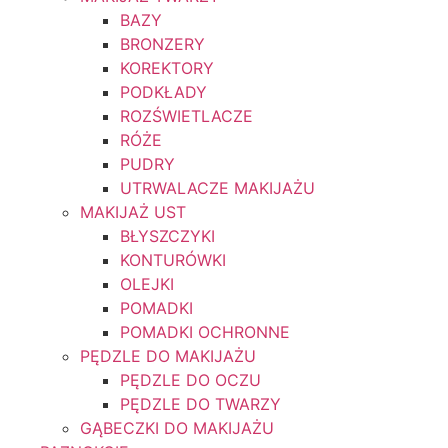
BAZY
BRONZERY
KOREKTORY
PODKŁADY
ROZŚWIETLACZE
RÓŻE
PUDRY
UTRWALACZE MAKIJAŻU
MAKIJAŻ UST
BŁYSZCZYKI
KONTURÓWKI
OLEJKI
POMADKI
POMADKI OCHRONNE
PĘDZLE DO MAKIJAŻU
PĘDZLE DO OCZU
PĘDZLE DO TWARZY
GĄBECZKI DO MAKIJAŻU