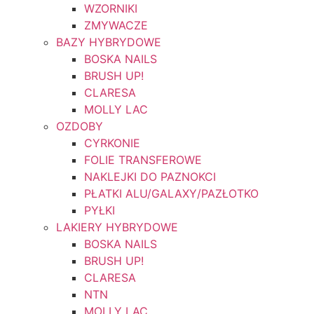
WZORNIKI
ZMYWACZE
BAZY HYBRYDOWE
BOSKA NAILS
BRUSH UP!
CLARESA
MOLLY LAC
OZDOBY
CYRKONIE
FOLIE TRANSFEROWE
NAKLEJKI DO PAZNOKCI
PŁATKI ALU/GALAXY/PAZŁOTKO
PYŁKI
LAKIERY HYBRYDOWE
BOSKA NAILS
BRUSH UP!
CLARESA
NTN
MOLLY LAC