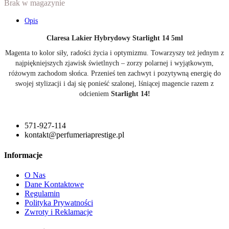
Brak w magazynie
Opis
Claresa Lakier Hybrydowy Starlight 14 5ml
Magenta to kolor siły, radości życia i optymizmu. Towarzyszy też jednym z
najpiękniejszych zjawisk świetlnych ‒ zorzy polarnej i wyjątkowym,
różowym zachodom słońca. Przenieś ten zachwyt i pozytywną energię do
swojej stylizacji i daj się ponieść szalonej, lśniącej magencie razem z
odcieniem
Starlight 14!
571-927-114
kontakt@perfumeriaprestige.pl
Informacje
O Nas
Dane Kontaktowe
Regulamin
Polityka Prywatności
Zwroty i Reklamacje