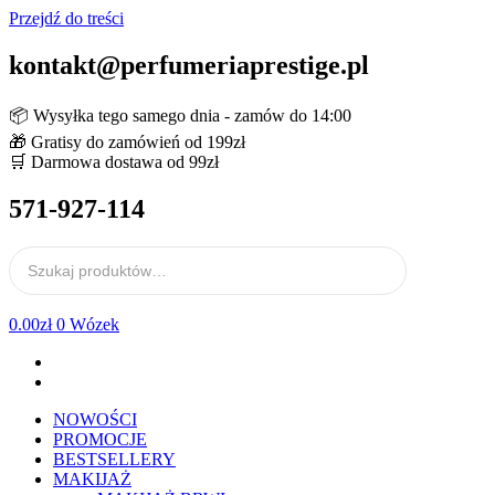
Przejdź do treści
kontakt@perfumeriaprestige.pl
📦 Wysyłka tego samego dnia - zamów do 14:00
🎁 Gratisy do zamówień od 199zł
🛒 Darmowa dostawa od 99zł
571-927-114
0.00
zł
0
Wózek
NOWOŚCI
PROMOCJE
BESTSELLERY
MAKIJAŻ