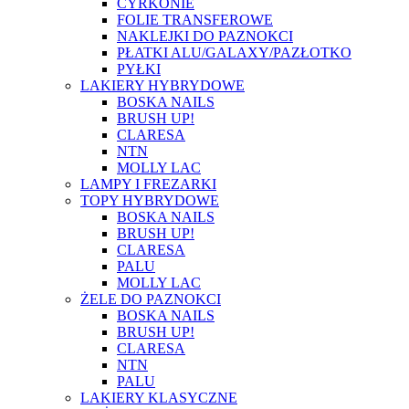
CYRKONIE
FOLIE TRANSFEROWE
NAKLEJKI DO PAZNOKCI
PŁATKI ALU/GALAXY/PAZŁOTKO
PYŁKI
LAKIERY HYBRYDOWE
BOSKA NAILS
BRUSH UP!
CLARESA
NTN
MOLLY LAC
LAMPY I FREZARKI
TOPY HYBRYDOWE
BOSKA NAILS
BRUSH UP!
CLARESA
PALU
MOLLY LAC
ŻELE DO PAZNOKCI
BOSKA NAILS
BRUSH UP!
CLARESA
NTN
PALU
LAKIERY KLASYCZNE