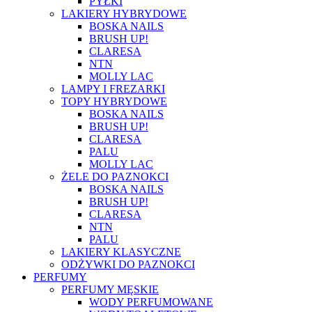
PYŁKI
LAKIERY HYBRYDOWE
BOSKA NAILS
BRUSH UP!
CLARESA
NTN
MOLLY LAC
LAMPY I FREZARKI
TOPY HYBRYDOWE
BOSKA NAILS
BRUSH UP!
CLARESA
PALU
MOLLY LAC
ŻELE DO PAZNOKCI
BOSKA NAILS
BRUSH UP!
CLARESA
NTN
PALU
LAKIERY KLASYCZNE
ODŻYWKI DO PAZNOKCI
PERFUMY
PERFUMY MĘSKIE
WODY PERFUMOWANE