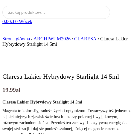
0.00
zł
0
Wózek
Strona główna
/
ARCHIWUM2026
/
CLARESA
/ Claresa Lakier
Hybrydowy Starlight 14 5ml
Claresa Lakier Hybrydowy Starlight 14 5ml
19.99
zł
Claresa Lakier Hybrydowy Starlight 14 5ml
Magenta to kolor siły, radości życia i optymizmu. Towarzyszy też jednym z
najpiękniejszych zjawisk świetlnych ‒ zorzy polarnej i wyjątkowym,
różowym zachodom słońca. Przenieś ten zachwyt i pozytywną energię do
swojej stylizacji i daj się ponieść szalonej, lśniącej magencie razem z