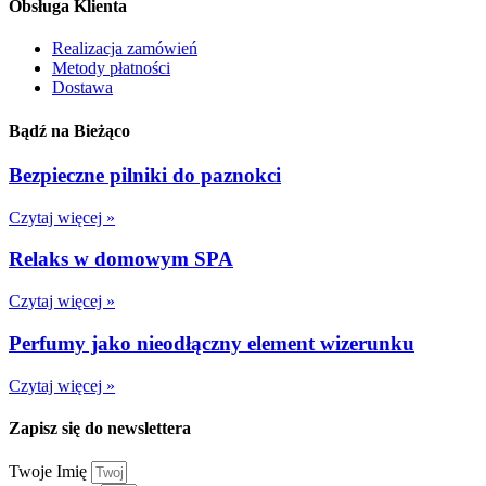
Obsługa Klienta
Realizacja zamówień
Metody płatności
Dostawa
Bądź na Bieżąco
Bezpieczne pilniki do paznokci
Czytaj więcej »
Relaks w domowym SPA
Czytaj więcej »
Perfumy jako nieodłączny element wizerunku
Czytaj więcej »
Zapisz się do newslettera
Twoje Imię