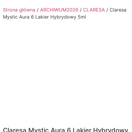
Strona główna
/
ARCHIWUM2026
/
CLARESA
/ Claresa
Mystic Aura 6 Lakier Hybrydowy 5ml
Claresa Mystic Aura 6 Lakier Hybrydowy