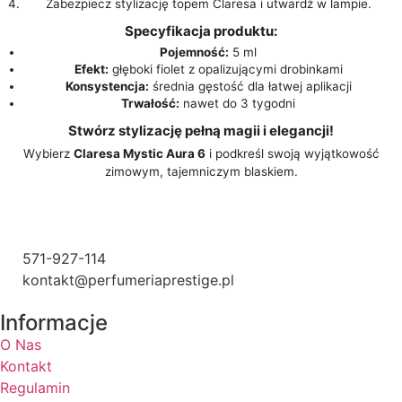
Zabezpiecz stylizację topem Claresa i utwardź w lampie.
Specyfikacja produktu:
Pojemność:
5 ml
Efekt:
głęboki fiolet z opalizującymi drobinkami
Konsystencja:
średnia gęstość dla łatwej aplikacji
Trwałość:
nawet do 3 tygodni
Stwórz stylizację pełną magii i elegancji!
Wybierz
Claresa Mystic Aura 6
i podkreśl swoją wyjątkowość
zimowym, tajemniczym blaskiem.
571-927-114
kontakt@perfumeriaprestige.pl
Informacje
O Nas
Kontakt
Regulamin