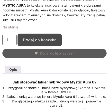
MYSTIC AURA
to kolekcja inspirowana zimowymi krajobrazami i
nocnym niebem. Mystic Aura 6 doskonale łączy głęboki, fioletowy
kolor z efektem mieniących się drobinek, tworząc stylizację pełną
luksusu i tajemniczości.
Na stanie
Dodaj do koszyka
Dodaj do listy życzeń
Opis
Jak stosować lakier hybrydowy Mystic Aura 6?
Przygotuj paznokcie i nałóż bazę hybrydową Claresa. Utwardź
ją w lampie UV/LED.
Nałóż cienką warstwę lakieru Mystic Aura 6 i utwardź w lampie.
Dla głębszego efektu zaaplikuj drugą warstwę i ponownie
utwardź.