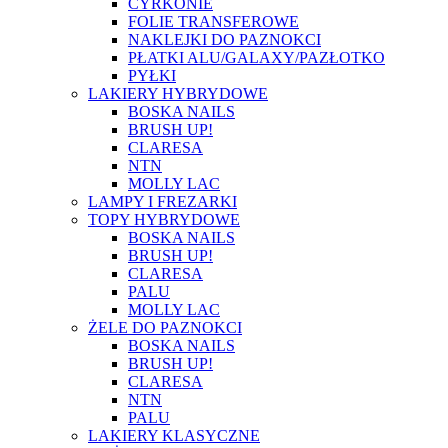
CYRKONIE
FOLIE TRANSFEROWE
NAKLEJKI DO PAZNOKCI
PŁATKI ALU/GALAXY/PAZŁOTKO
PYŁKI
LAKIERY HYBRYDOWE
BOSKA NAILS
BRUSH UP!
CLARESA
NTN
MOLLY LAC
LAMPY I FREZARKI
TOPY HYBRYDOWE
BOSKA NAILS
BRUSH UP!
CLARESA
PALU
MOLLY LAC
ŻELE DO PAZNOKCI
BOSKA NAILS
BRUSH UP!
CLARESA
NTN
PALU
LAKIERY KLASYCZNE