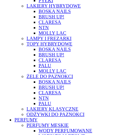
PYŁKI
LAKIERY HYBRYDOWE
BOSKA NAILS
BRUSH UP!
CLARESA
NTN
MOLLY LAC
LAMPY I FREZARKI
TOPY HYBRYDOWE
BOSKA NAILS
BRUSH UP!
CLARESA
PALU
MOLLY LAC
ŻELE DO PAZNOKCI
BOSKA NAILS
BRUSH UP!
CLARESA
NTN
PALU
LAKIERY KLASYCZNE
ODŻYWKI DO PAZNOKCI
PERFUMY
PERFUMY MĘSKIE
WODY PERFUMOWANE