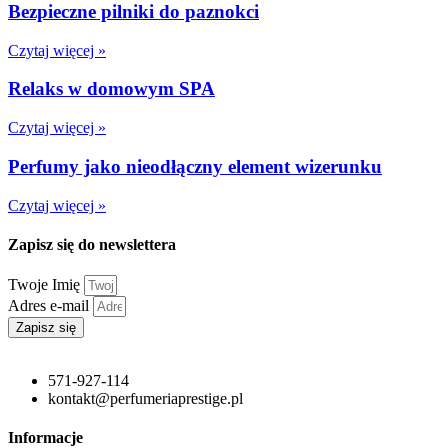
Bezpieczne pilniki do paznokci
Czytaj więcej »
Relaks w domowym SPA
Czytaj więcej »
Perfumy jako nieodłączny element wizerunku
Czytaj więcej »
Zapisz się do newslettera
Twoje Imię
Adres e-mail
Zapisz się
571-927-114
kontakt@perfumeriaprestige.pl
Informacje