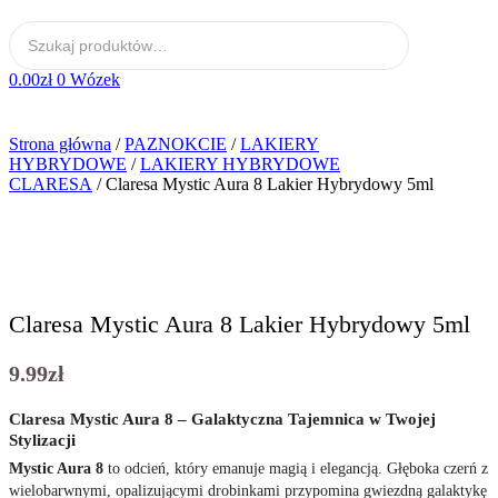
0.00
zł
0
Wózek
Strona główna
/
PAZNOKCIE
/
LAKIERY
HYBRYDOWE
/
LAKIERY HYBRYDOWE
CLARESA
/ Claresa Mystic Aura 8 Lakier Hybrydowy 5ml
Claresa Mystic Aura 8 Lakier Hybrydowy 5ml
9.99
zł
Claresa Mystic Aura 8 – Galaktyczna Tajemnica w Twojej
Stylizacji
Mystic Aura 8
to odcień, który emanuje magią i elegancją. Głęboka czerń z
wielobarwnymi, opalizującymi drobinkami przypomina gwiezdną galaktykę