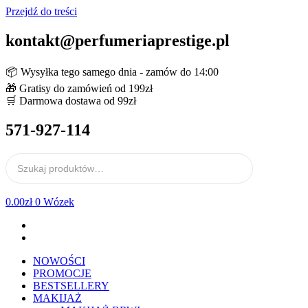
Przejdź do treści
kontakt@perfumeriaprestige.pl
📦 Wysyłka tego samego dnia - zamów do 14:00
🎁 Gratisy do zamówień od 199zł
🛒 Darmowa dostawa od 99zł
571-927-114
0.00
zł
0
Wózek
NOWOŚCI
PROMOCJE
BESTSELLERY
MAKIJAŻ