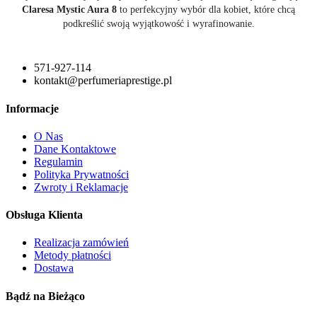
Claresa Mystic Aura 8
to perfekcyjny wybór dla kobiet, które chcą
podkreślić swoją wyjątkowość i wyrafinowanie.
571-927-114
kontakt@perfumeriaprestige.pl
Informacje
O Nas
Dane Kontaktowe
Regulamin
Polityka Prywatności
Zwroty i Reklamacje
Obsługa Klienta
Realizacja zamówień
Metody płatności
Dostawa
Bądź na Bieżąco