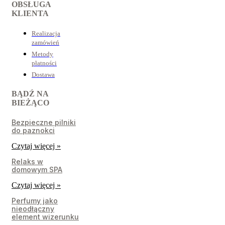
OBSŁUGA
KLIENTA
Realizacja
zamówień
Metody
płatności
Dostawa
BĄDŹ NA
BIEŻĄCO
Bezpieczne pilniki
do paznokci
Czytaj więcej »
Relaks w
domowym SPA
Czytaj więcej »
Perfumy jako
nieodłączny
element wizerunku