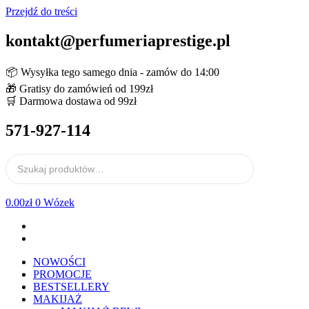
Przejdź do treści
kontakt@perfumeriaprestige.pl
📦 Wysyłka tego samego dnia - zamów do 14:00
🎁 Gratisy do zamówień od 199zł
🛒 Darmowa dostawa od 99zł
571-927-114
0.00
zł
0
Wózek
NOWOŚCI
PROMOCJE
BESTSELLERY
MAKIJAŻ