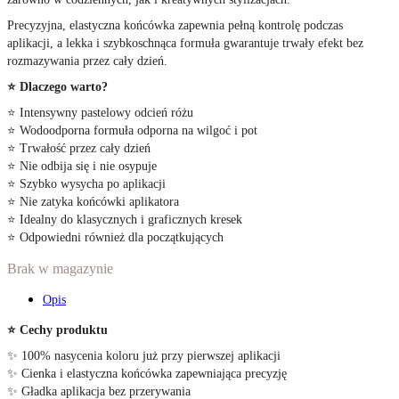
Precyzyjna, elastyczna końcówka zapewnia pełną kontrolę podczas
aplikacji, a lekka i szybkoschnąca formuła gwarantuje trwały efekt bez
rozmazywania przez cały dzień.
⭐ Dlaczego warto?
⭐ Intensywny pastelowy odcień różu
⭐ Wodoodporna formuła odporna na wilgoć i pot
⭐ Trwałość przez cały dzień
⭐ Nie odbija się i nie osypuje
⭐ Szybko wysycha po aplikacji
⭐ Nie zatyka końcówki aplikatora
⭐ Idealny do klasycznych i graficznych kresek
⭐ Odpowiedni również dla początkujących
Brak w magazynie
Opis
⭐ Cechy produktu
✨ 100% nasycenia koloru już przy pierwszej aplikacji
✨ Cienka i elastyczna końcówka zapewniająca precyzję
✨ Gładka aplikacja bez przerywania