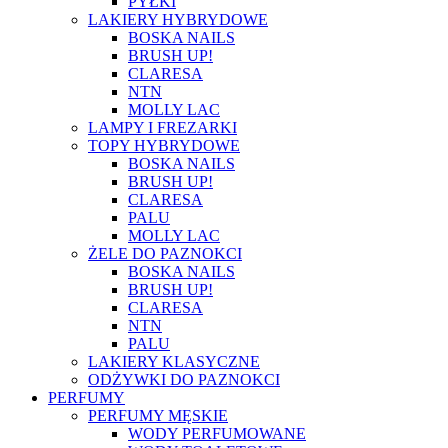
PYŁKI
LAKIERY HYBRYDOWE
BOSKA NAILS
BRUSH UP!
CLARESA
NTN
MOLLY LAC
LAMPY I FREZARKI
TOPY HYBRYDOWE
BOSKA NAILS
BRUSH UP!
CLARESA
PALU
MOLLY LAC
ŻELE DO PAZNOKCI
BOSKA NAILS
BRUSH UP!
CLARESA
NTN
PALU
LAKIERY KLASYCZNE
ODŻYWKI DO PAZNOKCI
PERFUMY
PERFUMY MĘSKIE
WODY PERFUMOWANE