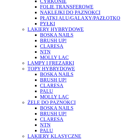
CYRKONIE
FOLIE TRANSFEROWE
NAKLEJKI DO PAZNOKCI
PŁATKI ALU/GALAXY/PAZŁOTKO
PYŁKI
LAKIERY HYBRYDOWE
BOSKA NAILS
BRUSH UP!
CLARESA
NTN
MOLLY LAC
LAMPY I FREZARKI
TOPY HYBRYDOWE
BOSKA NAILS
BRUSH UP!
CLARESA
PALU
MOLLY LAC
ŻELE DO PAZNOKCI
BOSKA NAILS
BRUSH UP!
CLARESA
NTN
PALU
LAKIERY KLASYCZNE