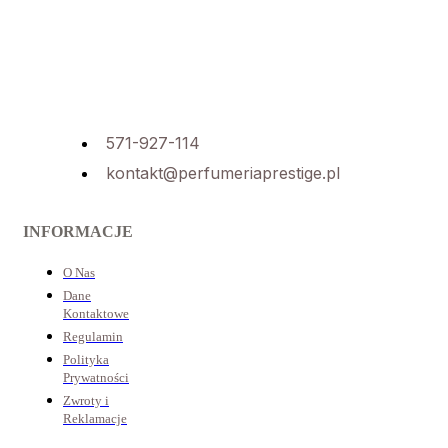
571-927-114
kontakt@perfumeriaprestige.pl
INFORMACJE
O Nas
Dane
Kontaktowe
Regulamin
Polityka
Prywatności
Zwroty i
Reklamacje