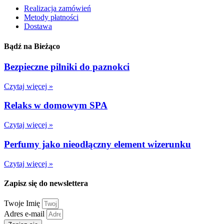
Realizacja zamówień
Metody płatności
Dostawa
Bądź na Bieżąco
Bezpieczne pilniki do paznokci
Czytaj więcej »
Relaks w domowym SPA
Czytaj więcej »
Perfumy jako nieodłączny element wizerunku
Czytaj więcej »
Zapisz się do newslettera
Twoje Imię
Adres e-mail