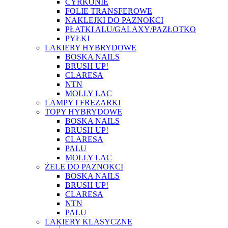
CYRKONIE
FOLIE TRANSFEROWE
NAKLEJKI DO PAZNOKCI
PŁATKI ALU/GALAXY/PAZŁOTKO
PYŁKI
LAKIERY HYBRYDOWE
BOSKA NAILS
BRUSH UP!
CLARESA
NTN
MOLLY LAC
LAMPY I FREZARKI
TOPY HYBRYDOWE
BOSKA NAILS
BRUSH UP!
CLARESA
PALU
MOLLY LAC
ŻELE DO PAZNOKCI
BOSKA NAILS
BRUSH UP!
CLARESA
NTN
PALU
LAKIERY KLASYCZNE