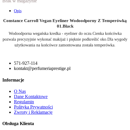
Brak w magazynie
Opis
Constance Carroll Vegan Eyeliner Wodoodporny Z Temperówką
01.Black
Wodoodporna wegańska kredka - eyeliner do oczu.Cienka końcówka
pozwala precyzyjnie wykonać makijaż i pięknie podkreślić oko.Dla wygody
użytkowania na końcówce zamontowana została temperówka.
571-927-114
kontakt@perfumeriaprestige.pl
Informacje
O Nas
Dane Kontaktowe
Regulamin
Polityka Prywatności
Zwroty i Reklamacje
Obsługa Klienta