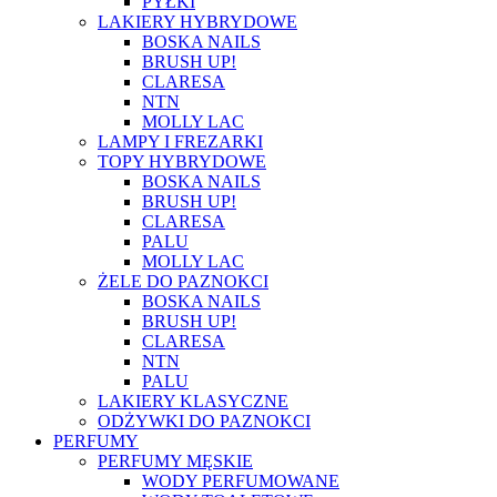
PYŁKI
LAKIERY HYBRYDOWE
BOSKA NAILS
BRUSH UP!
CLARESA
NTN
MOLLY LAC
LAMPY I FREZARKI
TOPY HYBRYDOWE
BOSKA NAILS
BRUSH UP!
CLARESA
PALU
MOLLY LAC
ŻELE DO PAZNOKCI
BOSKA NAILS
BRUSH UP!
CLARESA
NTN
PALU
LAKIERY KLASYCZNE
ODŻYWKI DO PAZNOKCI
PERFUMY
PERFUMY MĘSKIE
WODY PERFUMOWANE