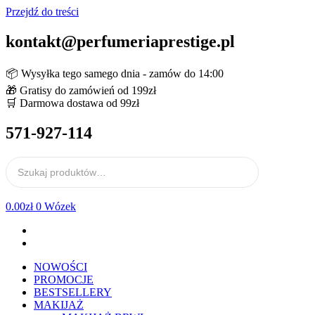
Przejdź do treści
kontakt@perfumeriaprestige.pl
📦 Wysyłka tego samego dnia - zamów do 14:00
🎁 Gratisy do zamówień od 199zł
🛒 Darmowa dostawa od 99zł
571-927-114
0.00
zł
0
Wózek
NOWOŚCI
PROMOCJE
BESTSELLERY
MAKIJAŻ