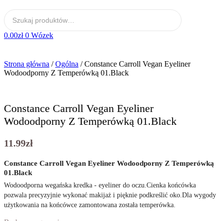
0.00
zł
0
Wózek
Strona główna
/
Ogólna
/ Constance Carroll Vegan Eyeliner
Wodoodporny Z Temperówką 01.Black
Constance Carroll Vegan Eyeliner
Wodoodporny Z Temperówką 01.Black
11.99
zł
Constance Carroll Vegan Eyeliner Wodoodporny Z Temperówką
01.Black
Wodoodporna wegańska kredka - eyeliner do oczu.Cienka końcówka
pozwala precyzyjnie wykonać makijaż i pięknie podkreślić oko.Dla wygody
użytkowania na końcówce zamontowana została temperówka.