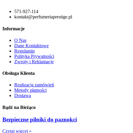
571-927-114
kontakt@perfumeriaprestige.pl
Informacje
O Nas
Dane Kontaktowe
Regulamin
Polityka Prywatności
Zwroty i Reklamacje
Obsługa Klienta
Realizacja zamówień
Metody płatności
Dostawa
Bądź na Bieżąco
Bezpieczne pilniki do paznokci
Czytaj więcej »