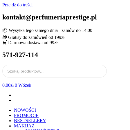
Przejdź do treści
kontakt@perfumeriaprestige.pl
📦 Wysyłka tego samego dnia - zamów do 14:00
🎁 Gratisy do zamówień od 199zł
🛒 Darmowa dostawa od 99zł
571-927-114
0.00
zł
0
Wózek
NOWOŚCI
PROMOCJE
BESTSELLERY
MAKIJAŻ