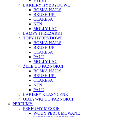
PYŁKI
LAKIERY HYBRYDOWE
BOSKA NAILS
BRUSH UP!
CLARESA
NTN
MOLLY LAC
LAMPY I FREZARKI
TOPY HYBRYDOWE
BOSKA NAILS
BRUSH UP!
CLARESA
PALU
MOLLY LAC
ŻELE DO PAZNOKCI
BOSKA NAILS
BRUSH UP!
CLARESA
NTN
PALU
LAKIERY KLASYCZNE
ODŻYWKI DO PAZNOKCI
PERFUMY
PERFUMY MĘSKIE
WODY PERFUMOWANE