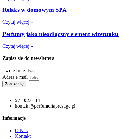
Relaks w domowym SPA
Czytaj więcej »
Perfumy jako nieodłączny element wizerunku
Czytaj więcej »
Zapisz się do newslettera
Twoje Imię
Adres e-mail
Zapisz się
571-927-114
kontakt@perfumeriaprestige.pl
Informacje
O Nas
Kontakt