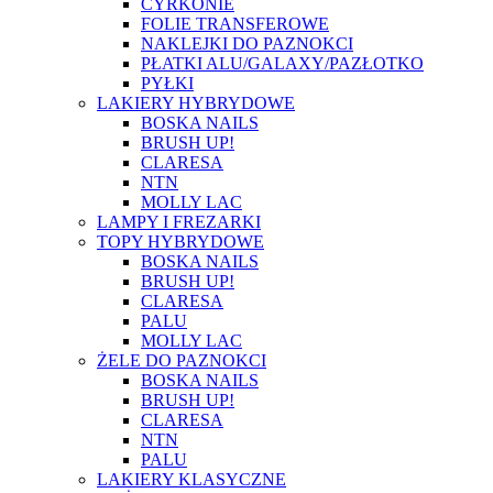
CYRKONIE
FOLIE TRANSFEROWE
NAKLEJKI DO PAZNOKCI
PŁATKI ALU/GALAXY/PAZŁOTKO
PYŁKI
LAKIERY HYBRYDOWE
BOSKA NAILS
BRUSH UP!
CLARESA
NTN
MOLLY LAC
LAMPY I FREZARKI
TOPY HYBRYDOWE
BOSKA NAILS
BRUSH UP!
CLARESA
PALU
MOLLY LAC
ŻELE DO PAZNOKCI
BOSKA NAILS
BRUSH UP!
CLARESA
NTN
PALU
LAKIERY KLASYCZNE