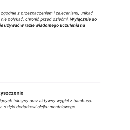
zgodnie z przeznaczeniem i zaleceniami, unikać
nie połykać, chronić przed dziećmi.
Wyłącznie do
ie używać w razie wiadomego uczulenia na
zyszczenie
jących toksyny oraz aktywny węgiel z bambusa.
a dzięki dodatkowi olejku mentolowego.