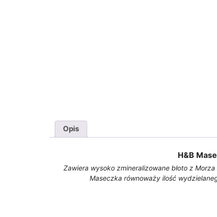
Opis
H&B Masec
Zawiera wysoko zmineralizowane błoto z Morza
Maseczka równoważy ilość wydzielanego