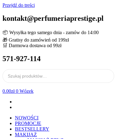
Przejdź do treści
kontakt@perfumeriaprestige.pl
📦 Wysyłka tego samego dnia - zamów do 14:00
🎁 Gratisy do zamówień od 199zł
🛒 Darmowa dostawa od 99zł
571-927-114
0.00
zł
0
Wózek
NOWOŚCI
PROMOCJE
BESTSELLERY
MAKIJAŻ