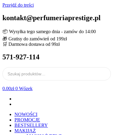
Przejdź do treści
kontakt@perfumeriaprestige.pl
📦 Wysyłka tego samego dnia - zamów do 14:00
🎁 Gratisy do zamówień od 199zł
🛒 Darmowa dostawa od 99zł
571-927-114
0.00
zł
0
Wózek
NOWOŚCI
PROMOCJE
BESTSELLERY
MAKIJAŻ