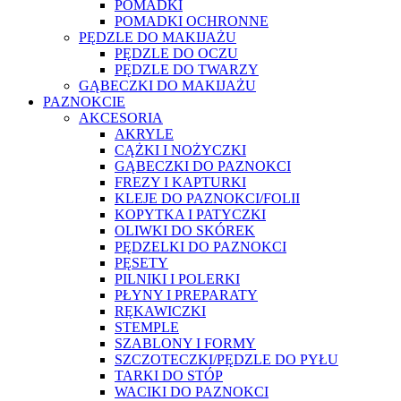
POMADKI
POMADKI OCHRONNE
PĘDZLE DO MAKIJAŻU
PĘDZLE DO OCZU
PĘDZLE DO TWARZY
GĄBECZKI DO MAKIJAŻU
PAZNOKCIE
AKCESORIA
AKRYLE
CĄŻKI I NOŻYCZKI
GĄBECZKI DO PAZNOKCI
FREZY I KAPTURKI
KLEJE DO PAZNOKCI/FOLII
KOPYTKA I PATYCZKI
OLIWKI DO SKÓREK
PĘDZELKI DO PAZNOKCI
PĘSETY
PILNIKI I POLERKI
PŁYNY I PREPARATY
RĘKAWICZKI
STEMPLE
SZABLONY I FORMY
SZCZOTECZKI/PĘDZLE DO PYŁU
TARKI DO STÓP
WACIKI DO PAZNOKCI