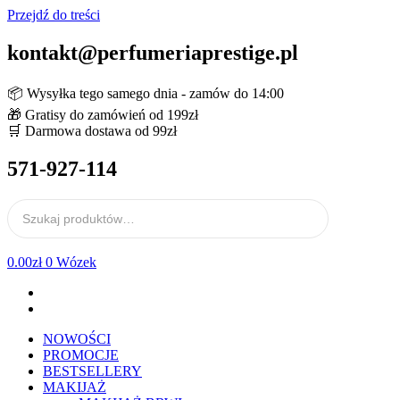
Przejdź do treści
kontakt@perfumeriaprestige.pl
📦 Wysyłka tego samego dnia - zamów do 14:00
🎁 Gratisy do zamówień od 199zł
🛒 Darmowa dostawa od 99zł
571-927-114
0.00
zł
0
Wózek
NOWOŚCI
PROMOCJE
BESTSELLERY
MAKIJAŻ