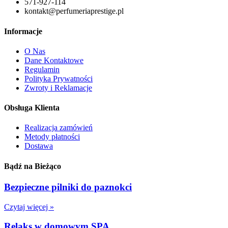
571-927-114
kontakt@perfumeriaprestige.pl
Informacje
O Nas
Dane Kontaktowe
Regulamin
Polityka Prywatności
Zwroty i Reklamacje
Obsługa Klienta
Realizacja zamówień
Metody płatności
Dostawa
Bądź na Bieżąco
Bezpieczne pilniki do paznokci
Czytaj więcej »
Relaks w domowym SPA