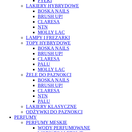
PYŁKI
LAKIERY HYBRYDOWE
BOSKA NAILS
BRUSH UP!
CLARESA
NTN
MOLLY LAC
LAMPY I FREZARKI
TOPY HYBRYDOWE
BOSKA NAILS
BRUSH UP!
CLARESA
PALU
MOLLY LAC
ŻELE DO PAZNOKCI
BOSKA NAILS
BRUSH UP!
CLARESA
NTN
PALU
LAKIERY KLASYCZNE
ODŻYWKI DO PAZNOKCI
PERFUMY
PERFUMY MĘSKIE
WODY PERFUMOWANE