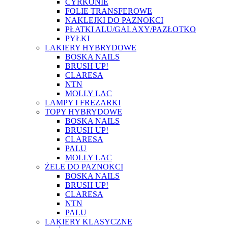
CYRKONIE
FOLIE TRANSFEROWE
NAKLEJKI DO PAZNOKCI
PŁATKI ALU/GALAXY/PAZŁOTKO
PYŁKI
LAKIERY HYBRYDOWE
BOSKA NAILS
BRUSH UP!
CLARESA
NTN
MOLLY LAC
LAMPY I FREZARKI
TOPY HYBRYDOWE
BOSKA NAILS
BRUSH UP!
CLARESA
PALU
MOLLY LAC
ŻELE DO PAZNOKCI
BOSKA NAILS
BRUSH UP!
CLARESA
NTN
PALU
LAKIERY KLASYCZNE