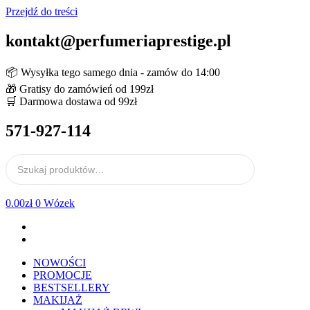
Przejdź do treści
kontakt@perfumeriaprestige.pl
📦 Wysyłka tego samego dnia - zamów do 14:00
🎁 Gratisy do zamówień od 199zł
🛒 Darmowa dostawa od 99zł
571-927-114
0.00
zł
0
Wózek
NOWOŚCI
PROMOCJE
BESTSELLERY
MAKIJAŻ