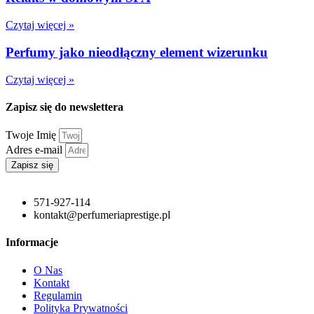
Czytaj więcej »
Perfumy jako nieodłączny element wizerunku
Czytaj więcej »
Zapisz się do newslettera
Twoje Imię
Adres e-mail
Zapisz się
571-927-114
kontakt@perfumeriaprestige.pl
Informacje
O Nas
Kontakt
Regulamin
Polityka Prywatności