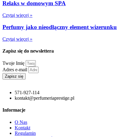
Relaks w domowym SPA
Czytaj więcej »
Perfumy jako nieodłączny element wizerunku
Czytaj więcej »
Zapisz się do newslettera
Twoje Imię
Adres e-mail
Zapisz się
571-927-114
kontakt@perfumeriaprestige.pl
Informacje
O Nas
Kontakt
Regulamin