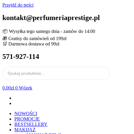
Przejdź do treści
kontakt@perfumeriaprestige.pl
📦 Wysyłka tego samego dnia - zamów do 14:00
🎁 Gratisy do zamówień od 199zł
🛒 Darmowa dostawa od 99zł
571-927-114
0.00
zł
0
Wózek
NOWOŚCI
PROMOCJE
BESTSELLERY
MAKIJAŻ