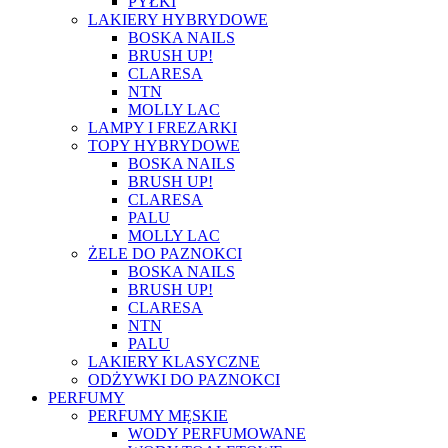
PYŁKI
LAKIERY HYBRYDOWE
BOSKA NAILS
BRUSH UP!
CLARESA
NTN
MOLLY LAC
LAMPY I FREZARKI
TOPY HYBRYDOWE
BOSKA NAILS
BRUSH UP!
CLARESA
PALU
MOLLY LAC
ŻELE DO PAZNOKCI
BOSKA NAILS
BRUSH UP!
CLARESA
NTN
PALU
LAKIERY KLASYCZNE
ODŻYWKI DO PAZNOKCI
PERFUMY
PERFUMY MĘSKIE
WODY PERFUMOWANE