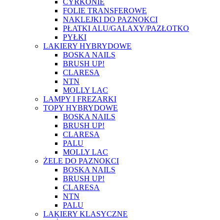
CYRKONIE
FOLIE TRANSFEROWE
NAKLEJKI DO PAZNOKCI
PŁATKI ALU/GALAXY/PAZŁOTKO
PYŁKI
LAKIERY HYBRYDOWE
BOSKA NAILS
BRUSH UP!
CLARESA
NTN
MOLLY LAC
LAMPY I FREZARKI
TOPY HYBRYDOWE
BOSKA NAILS
BRUSH UP!
CLARESA
PALU
MOLLY LAC
ŻELE DO PAZNOKCI
BOSKA NAILS
BRUSH UP!
CLARESA
NTN
PALU
LAKIERY KLASYCZNE