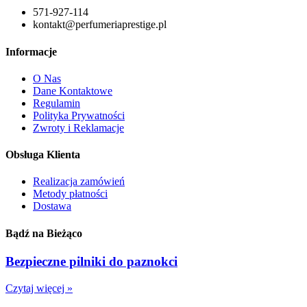
571-927-114
kontakt@perfumeriaprestige.pl
Informacje
O Nas
Dane Kontaktowe
Regulamin
Polityka Prywatności
Zwroty i Reklamacje
Obsługa Klienta
Realizacja zamówień
Metody płatności
Dostawa
Bądź na Bieżąco
Bezpieczne pilniki do paznokci
Czytaj więcej »