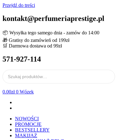
Przejdź do treści
kontakt@perfumeriaprestige.pl
📦 Wysyłka tego samego dnia - zamów do 14:00
🎁 Gratisy do zamówień od 199zł
🛒 Darmowa dostawa od 99zł
571-927-114
0.00
zł
0
Wózek
NOWOŚCI
PROMOCJE
BESTSELLERY
MAKIJAŻ