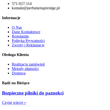
571-927-114
kontakt@perfumeriaprestige.pl
Informacje
O Nas
Dane Kontaktowe
Regulamin
Polityka Prywatności
Zwroty i Reklamacje
Obsługa Klienta
Realizacja zamówień
Metody płatności
Dostawa
Bądź na Bieżąco
Bezpieczne pilniki do paznokci
Czytaj więcej »