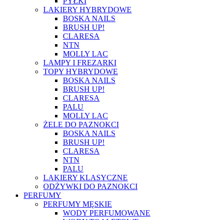
PYŁKI
LAKIERY HYBRYDOWE
BOSKA NAILS
BRUSH UP!
CLARESA
NTN
MOLLY LAC
LAMPY I FREZARKI
TOPY HYBRYDOWE
BOSKA NAILS
BRUSH UP!
CLARESA
PALU
MOLLY LAC
ŻELE DO PAZNOKCI
BOSKA NAILS
BRUSH UP!
CLARESA
NTN
PALU
LAKIERY KLASYCZNE
ODŻYWKI DO PAZNOKCI
PERFUMY
PERFUMY MĘSKIE
WODY PERFUMOWANE