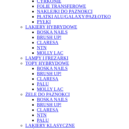
CYRKONIE
FOLIE TRANSFEROWE
NAKLEJKI DO PAZNOKCI
PŁATKI ALU/GALAXY/PAZŁOTKO
PYŁKI
LAKIERY HYBRYDOWE
BOSKA NAILS
BRUSH UP!
CLARESA
NTN
MOLLY LAC
LAMPY I FREZARKI
TOPY HYBRYDOWE
BOSKA NAILS
BRUSH UP!
CLARESA
PALU
MOLLY LAC
ŻELE DO PAZNOKCI
BOSKA NAILS
BRUSH UP!
CLARESA
NTN
PALU
LAKIERY KLASYCZNE