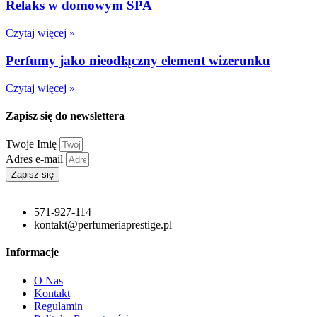
Relaks w domowym SPA
Czytaj więcej »
Perfumy jako nieodłączny element wizerunku
Czytaj więcej »
Zapisz się do newslettera
Twoje Imię
Adres e-mail
Zapisz się
571-927-114
kontakt@perfumeriaprestige.pl
Informacje
O Nas
Kontakt
Regulamin