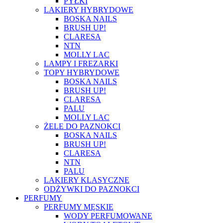
PYŁKI
LAKIERY HYBRYDOWE
BOSKA NAILS
BRUSH UP!
CLARESA
NTN
MOLLY LAC
LAMPY I FREZARKI
TOPY HYBRYDOWE
BOSKA NAILS
BRUSH UP!
CLARESA
PALU
MOLLY LAC
ŻELE DO PAZNOKCI
BOSKA NAILS
BRUSH UP!
CLARESA
NTN
PALU
LAKIERY KLASYCZNE
ODŻYWKI DO PAZNOKCI
PERFUMY
PERFUMY MĘSKIE
WODY PERFUMOWANE