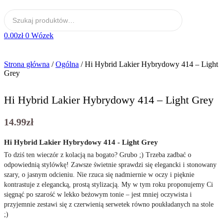
0.00
zł
0
Wózek
Strona główna
/
Ogólna
/ Hi Hybrid Lakier Hybrydowy 414 – Light
Grey
Hi Hybrid Lakier Hybrydowy 414 – Light Grey
14.99
zł
Hi Hybrid Lakier Hybrydowy 414 - Light Grey
To dziś ten wieczór z kolacją na bogato? Grubo ;) Trzeba zadbać o
odpowiednią stylówkę! Zawsze świetnie sprawdzi się elegancki i stonowany
szary, o jasnym odcieniu. Nie rzuca się nadmiernie w oczy i pięknie
kontrastuje z elegancką, prostą stylizacją. My w tym roku proponujemy Ci
sięgnąć po szarość w lekko beżowym tonie – jest mniej oczywista i
przyjemnie zestawi się z czerwienią serwetek równo poukładanych na stole
;)