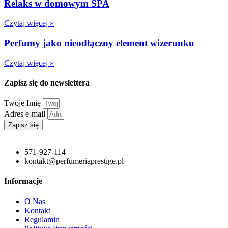
Relaks w domowym SPA
Czytaj więcej »
Perfumy jako nieodłączny element wizerunku
Czytaj więcej »
Zapisz się do newslettera
Twoje Imię
Adres e-mail
Zapisz się
571-927-114
kontakt@perfumeriaprestige.pl
Informacje
O Nas
Kontakt
Regulamin