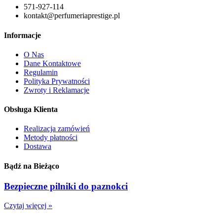
571-927-114
kontakt@perfumeriaprestige.pl
Informacje
O Nas
Dane Kontaktowe
Regulamin
Polityka Prywatności
Zwroty i Reklamacje
Obsługa Klienta
Realizacja zamówień
Metody płatności
Dostawa
Bądź na Bieżąco
Bezpieczne pilniki do paznokci
Czytaj więcej »