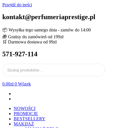
Przejdź do treści
kontakt@perfumeriaprestige.pl
📦 Wysyłka tego samego dnia - zamów do 14:00
🎁 Gratisy do zamówień od 199zł
🛒 Darmowa dostawa od 99zł
571-927-114
0.00
zł
0
Wózek
NOWOŚCI
PROMOCJE
BESTSELLERY
MAKIJAŻ