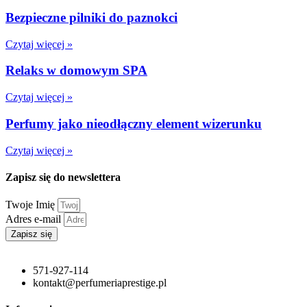
Bezpieczne pilniki do paznokci
Czytaj więcej »
Relaks w domowym SPA
Czytaj więcej »
Perfumy jako nieodłączny element wizerunku
Czytaj więcej »
Zapisz się do newslettera
Twoje Imię
Adres e-mail
Zapisz się
571-927-114
kontakt@perfumeriaprestige.pl