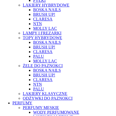
PYŁKI
LAKIERY HYBRYDOWE
BOSKA NAILS
BRUSH UP!
CLARESA
NTN
MOLLY LAC
LAMPY I FREZARKI
TOPY HYBRYDOWE
BOSKA NAILS
BRUSH UP!
CLARESA
PALU
MOLLY LAC
ŻELE DO PAZNOKCI
BOSKA NAILS
BRUSH UP!
CLARESA
NTN
PALU
LAKIERY KLASYCZNE
ODŻYWKI DO PAZNOKCI
PERFUMY
PERFUMY MĘSKIE
WODY PERFUMOWANE