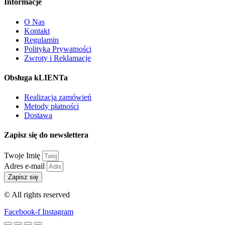
Informacje
O Nas
Kontakt
Regulamin
Polityka Prywatności
Zwroty i Reklamacje
Obsługa kLIENTa
Realizacja zamówień
Metody płatności
Dostawa
Zapisz się do newslettera
Twoje Imię
Adres e-mail
Zapisz się
© All rights reserved
Facebook-f
Instagram