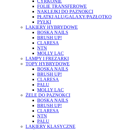
CYRKONIE
FOLIE TRANSFEROWE
NAKLEJKI DO PAZNOKCI
PŁATKI ALU/GALAXY/PAZŁOTKO
PYŁKI
LAKIERY HYBRYDOWE
BOSKA NAILS
BRUSH UP!
CLARESA
NTN
MOLLY LAC
LAMPY I FREZARKI
TOPY HYBRYDOWE
BOSKA NAILS
BRUSH UP!
CLARESA
PALU
MOLLY LAC
ŻELE DO PAZNOKCI
BOSKA NAILS
BRUSH UP!
CLARESA
NTN
PALU
LAKIERY KLASYCZNE