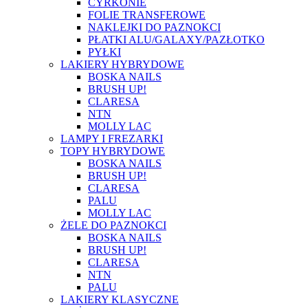
CYRKONIE
FOLIE TRANSFEROWE
NAKLEJKI DO PAZNOKCI
PŁATKI ALU/GALAXY/PAZŁOTKO
PYŁKI
LAKIERY HYBRYDOWE
BOSKA NAILS
BRUSH UP!
CLARESA
NTN
MOLLY LAC
LAMPY I FREZARKI
TOPY HYBRYDOWE
BOSKA NAILS
BRUSH UP!
CLARESA
PALU
MOLLY LAC
ŻELE DO PAZNOKCI
BOSKA NAILS
BRUSH UP!
CLARESA
NTN
PALU
LAKIERY KLASYCZNE