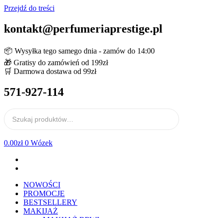
Przejdź do treści
kontakt@perfumeriaprestige.pl
📦 Wysyłka tego samego dnia - zamów do 14:00
🎁 Gratisy do zamówień od 199zł
🛒 Darmowa dostawa od 99zł
571-927-114
0.00
zł
0
Wózek
NOWOŚCI
PROMOCJE
BESTSELLERY
MAKIJAŻ