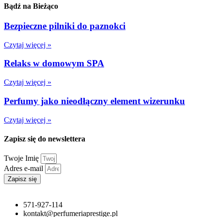
Bądź na Bieżąco
Bezpieczne pilniki do paznokci
Czytaj więcej »
Relaks w domowym SPA
Czytaj więcej »
Perfumy jako nieodłączny element wizerunku
Czytaj więcej »
Zapisz się do newslettera
Twoje Imię
Adres e-mail
Zapisz się
571-927-114
kontakt@perfumeriaprestige.pl