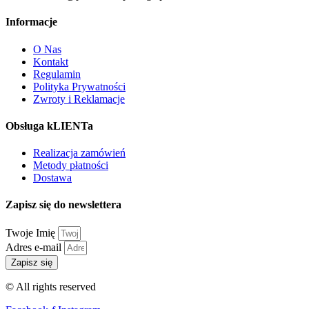
Informacje
O Nas
Kontakt
Regulamin
Polityka Prywatności
Zwroty i Reklamacje
Obsługa kLIENTa
Realizacja zamówień
Metody płatności
Dostawa
Zapisz się do newslettera
Twoje Imię
Adres e-mail
Zapisz się
© All rights reserved