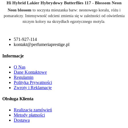
Hi Hybrid Lakier Hybrydowy Butterflies 117 - Blossom Neon
Neon blossom
to
soczysta mieszanka barw: neonowego koralu, różu i
pomarańczy. Intensywność odcieni zmienia się w zależności od oświetlenia
niczym kolory na skrzydłach egzotycznego motyla.
571-927-114
kontakt@perfumeriaprestige.pl
Informacje
O Nas
Dane Kontaktowe
Regulamin
Polityka Prywatności
Zwroty i Reklamacje
Obsługa Klienta
Realizacja zamówień
Metody płatności
Dostawa