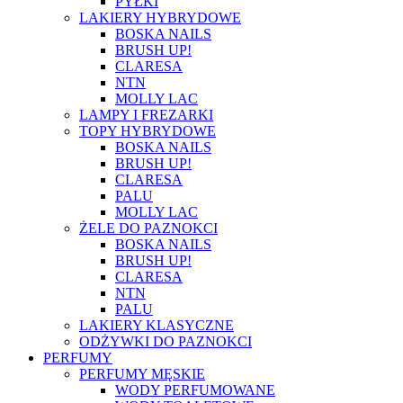
PYŁKI
LAKIERY HYBRYDOWE
BOSKA NAILS
BRUSH UP!
CLARESA
NTN
MOLLY LAC
LAMPY I FREZARKI
TOPY HYBRYDOWE
BOSKA NAILS
BRUSH UP!
CLARESA
PALU
MOLLY LAC
ŻELE DO PAZNOKCI
BOSKA NAILS
BRUSH UP!
CLARESA
NTN
PALU
LAKIERY KLASYCZNE
ODŻYWKI DO PAZNOKCI
PERFUMY
PERFUMY MĘSKIE
WODY PERFUMOWANE