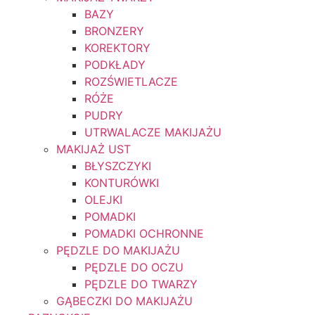
BAZY
BRONZERY
KOREKTORY
PODKŁADY
ROZŚWIETLACZE
RÓŻE
PUDRY
UTRWALACZE MAKIJAŻU
MAKIJAŻ UST
BŁYSZCZYKI
KONTURÓWKI
OLEJKI
POMADKI
POMADKI OCHRONNE
PĘDZLE DO MAKIJAŻU
PĘDZLE DO OCZU
PĘDZLE DO TWARZY
GĄBECZKI DO MAKIJAŻU