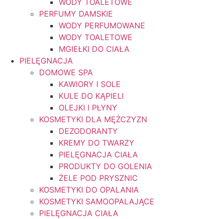
WODY TOALETOWE
PERFUMY DAMSKIE
WODY PERFUMOWANE
WODY TOALETOWE
MGIEŁKI DO CIAŁA
PIELĘGNACJA
DOMOWE SPA
KAWIORY I SOLE
KULE DO KĄPIELI
OLEJKI I PŁYNY
KOSMETYKI DLA MĘŻCZYZN
DEZODORANTY
KREMY DO TWARZY
PIELĘGNACJA CIAŁA
PRODUKTY DO GOLENIA
ŻELE POD PRYSZNIC
KOSMETYKI DO OPALANIA
KOSMETYKI SAMOOPALAJĄCE
PIELĘGNACJA CIAŁA