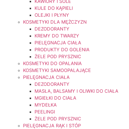
KAWIORY I SOLE
KULE DO KĄPIELI
OLEJKI I PŁYNY
KOSMETYKI DLA MĘŻCZYZN
DEZODORANTY
KREMY DO TWARZY
PIELĘGNACJA CIAŁA
PRODUKTY DO GOLENIA
ŻELE POD PRYSZNIC
KOSMETYKI DO OPALANIA
KOSMETYKI SAMOOPALAJĄCE
PIELĘGNACJA CIAŁA
DEZODORANTY
MASŁA, BALSAMY I OLIWKI DO CIAŁA
MGIEŁKI DO CIAŁA
MYDEŁKA
PEELINGI
ŻELE POD PRYSZNIC
PIELĘGNACJA RĄK I STÓP