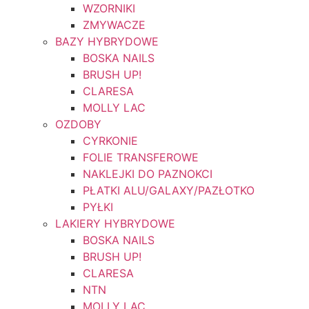
WZORNIKI
ZMYWACZE
BAZY HYBRYDOWE
BOSKA NAILS
BRUSH UP!
CLARESA
MOLLY LAC
OZDOBY
CYRKONIE
FOLIE TRANSFEROWE
NAKLEJKI DO PAZNOKCI
PŁATKI ALU/GALAXY/PAZŁOTKO
PYŁKI
LAKIERY HYBRYDOWE
BOSKA NAILS
BRUSH UP!
CLARESA
NTN
MOLLY LAC