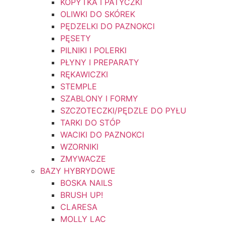
KOPYTKA I PATYCZKI
OLIWKI DO SKÓREK
PĘDZELKI DO PAZNOKCI
PĘSETY
PILNIKI I POLERKI
PŁYNY I PREPARATY
RĘKAWICZKI
STEMPLE
SZABLONY I FORMY
SZCZOTECZKI/PĘDZLE DO PYŁU
TARKI DO STÓP
WACIKI DO PAZNOKCI
WZORNIKI
ZMYWACZE
BAZY HYBRYDOWE
BOSKA NAILS
BRUSH UP!
CLARESA
MOLLY LAC