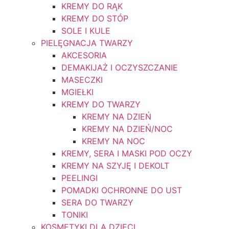
KREMY DO RĄK
KREMY DO STÓP
SOLE I KULE
PIELĘGNACJA TWARZY
AKCESORIA
DEMAKIJAŻ I OCZYSZCZANIE
MASECZKI
MGIEŁKI
KREMY DO TWARZY
KREMY NA DZIEŃ
KREMY NA DZIEŃ/NOC
KREMY NA NOC
KREMY, SERA I MASKI POD OCZY
KREMY NA SZYJĘ I DEKOLT
PEELINGI
POMADKI OCHRONNE DO UST
SERA DO TWARZY
TONIKI
KOSMETYKI DLA DZIECI