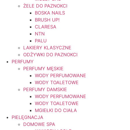
ŻELE DO PAZNOKCI
BOSKA NAILS
BRUSH UP!
CLARESA
NTN
PALU
LAKIERY KLASYCZNE
ODŻYWKI DO PAZNOKCI
PERFUMY
PERFUMY MĘSKIE
WODY PERFUMOWANE
WODY TOALETOWE
PERFUMY DAMSKIE
WODY PERFUMOWANE
WODY TOALETOWE
MGIEŁKI DO CIAŁA
PIELĘGNACJA
DOMOWE SPA