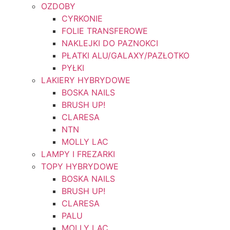
OZDOBY
CYRKONIE
FOLIE TRANSFEROWE
NAKLEJKI DO PAZNOKCI
PŁATKI ALU/GALAXY/PAZŁOTKO
PYŁKI
LAKIERY HYBRYDOWE
BOSKA NAILS
BRUSH UP!
CLARESA
NTN
MOLLY LAC
LAMPY I FREZARKI
TOPY HYBRYDOWE
BOSKA NAILS
BRUSH UP!
CLARESA
PALU
MOLLY LAC