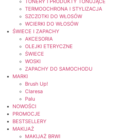
TONERY I PRODUKTY TONUJĄCE
TERMOOCHRONA I STYLIZACJA
SZCZOTKI DO WŁOSÓW
WCIERKI DO WŁOSÓW
ŚWIECE I ZAPACHY
AKCESORIA
OLEJKI ETERYCZNE
ŚWIECE
WOSKI
ZAPACHY DO SAMOCHODU
MARKI
Brush Up!
Claresa
Palu
NOWOŚCI
PROMOCJE
BESTSELLERY
MAKIJAŻ
MAKIJAŻ BRWI