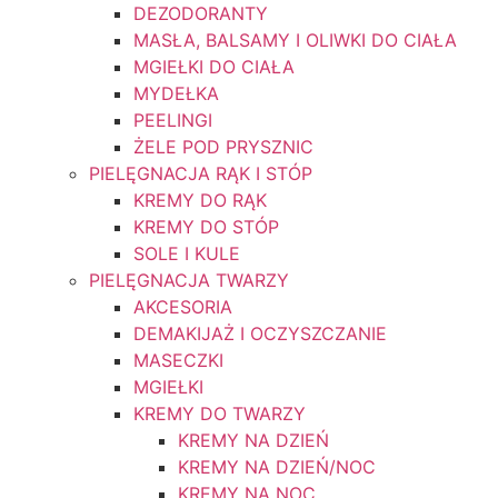
DEZODORANTY
MASŁA, BALSAMY I OLIWKI DO CIAŁA
MGIEŁKI DO CIAŁA
MYDEŁKA
PEELINGI
ŻELE POD PRYSZNIC
PIELĘGNACJA RĄK I STÓP
KREMY DO RĄK
KREMY DO STÓP
SOLE I KULE
PIELĘGNACJA TWARZY
AKCESORIA
DEMAKIJAŻ I OCZYSZCZANIE
MASECZKI
MGIEŁKI
KREMY DO TWARZY
KREMY NA DZIEŃ
KREMY NA DZIEŃ/NOC
KREMY NA NOC