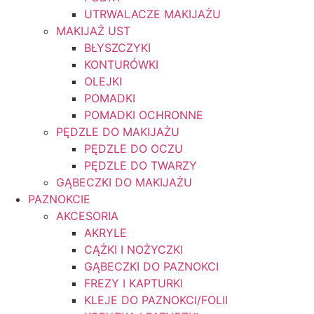
UTRWALACZE MAKIJAŻU
MAKIJAŻ UST
BŁYSZCZYKI
KONTURÓWKI
OLEJKI
POMADKI
POMADKI OCHRONNE
PĘDZLE DO MAKIJAŻU
PĘDZLE DO OCZU
PĘDZLE DO TWARZY
GĄBECZKI DO MAKIJAŻU
PAZNOKCIE
AKCESORIA
AKRYLE
CĄŻKI I NOŻYCZKI
GĄBECZKI DO PAZNOKCI
FREZY I KAPTURKI
KLEJE DO PAZNOKCI/FOLII