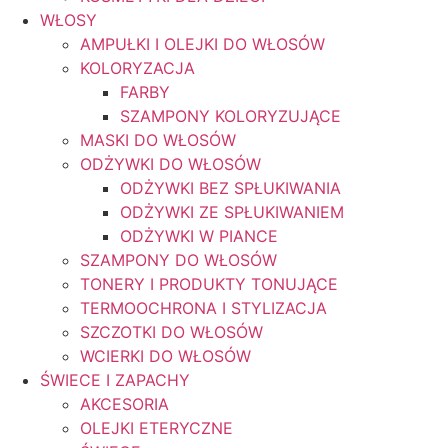
WŁOSY
AMPUŁKI I OLEJKI DO WŁOSÓW
KOLORYZACJA
FARBY
SZAMPONY KOLORYZUJĄCE
MASKI DO WŁOSÓW
ODŻYWKI DO WŁOSÓW
ODŻYWKI BEZ SPŁUKIWANIA
ODŻYWKI ZE SPŁUKIWANIEM
ODŻYWKI W PIANCE
SZAMPONY DO WŁOSÓW
TONERY I PRODUKTY TONUJĄCE
TERMOOCHRONA I STYLIZACJA
SZCZOTKI DO WŁOSÓW
WCIERKI DO WŁOSÓW
ŚWIECE I ZAPACHY
AKCESORIA
OLEJKI ETERYCZNE