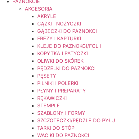
PAZNOKCIE
AKCESORIA
AKRYLE
CĄŻKI I NOŻYCZKI
GĄBECZKI DO PAZNOKCI
FREZY I KAPTURKI
KLEJE DO PAZNOKCI/FOLII
KOPYTKA I PATYCZKI
OLIWKI DO SKÓREK
PĘDZELKI DO PAZNOKCI
PĘSETY
PILNIKI I POLERKI
PŁYNY I PREPARATY
RĘKAWICZKI
STEMPLE
SZABLONY I FORMY
SZCZOTECZKI/PĘDZLE DO PYŁU
TARKI DO STÓP
WACIKI DO PAZNOKCI