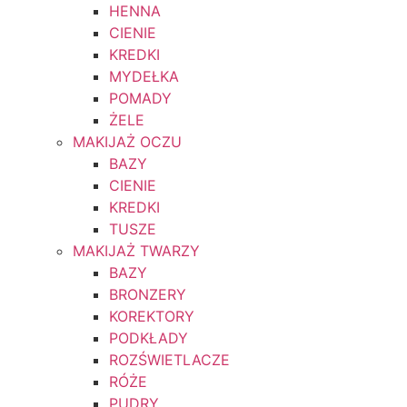
HENNA
CIENIE
KREDKI
MYDEŁKA
POMADY
ŻELE
MAKIJAŻ OCZU
BAZY
CIENIE
KREDKI
TUSZE
MAKIJAŻ TWARZY
BAZY
BRONZERY
KOREKTORY
PODKŁADY
ROZŚWIETLACZE
RÓŻE
PUDRY