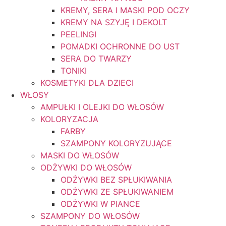
KREMY, SERA I MASKI POD OCZY
KREMY NA SZYJĘ I DEKOLT
PEELINGI
POMADKI OCHRONNE DO UST
SERA DO TWARZY
TONIKI
KOSMETYKI DLA DZIECI
WŁOSY
AMPUŁKI I OLEJKI DO WŁOSÓW
KOLORYZACJA
FARBY
SZAMPONY KOLORYZUJĄCE
MASKI DO WŁOSÓW
ODŻYWKI DO WŁOSÓW
ODŻYWKI BEZ SPŁUKIWANIA
ODŻYWKI ZE SPŁUKIWANIEM
ODŻYWKI W PIANCE
SZAMPONY DO WŁOSÓW