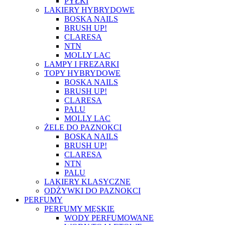
PYŁKI
LAKIERY HYBRYDOWE
BOSKA NAILS
BRUSH UP!
CLARESA
NTN
MOLLY LAC
LAMPY I FREZARKI
TOPY HYBRYDOWE
BOSKA NAILS
BRUSH UP!
CLARESA
PALU
MOLLY LAC
ŻELE DO PAZNOKCI
BOSKA NAILS
BRUSH UP!
CLARESA
NTN
PALU
LAKIERY KLASYCZNE
ODŻYWKI DO PAZNOKCI
PERFUMY
PERFUMY MĘSKIE
WODY PERFUMOWANE