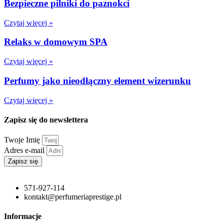
Bezpieczne pilniki do paznokci
Czytaj więcej »
Relaks w domowym SPA
Czytaj więcej »
Perfumy jako nieodłączny element wizerunku
Czytaj więcej »
Zapisz się do newslettera
Twoje Imię
Adres e-mail
Zapisz się
571-927-114
kontakt@perfumeriaprestige.pl
Informacje