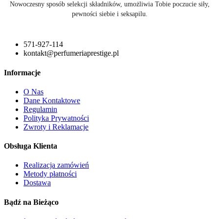
Nowoczesny sposób selekcji składników, umożliwia Tobie poczucie siły,
pewności siebie i seksapilu.
571-927-114
kontakt@perfumeriaprestige.pl
Informacje
O Nas
Dane Kontaktowe
Regulamin
Polityka Prywatności
Zwroty i Reklamacje
Obsługa Klienta
Realizacja zamówień
Metody płatności
Dostawa
Bądź na Bieżąco