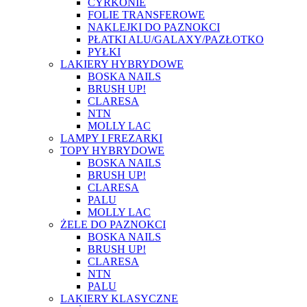
CYRKONIE
FOLIE TRANSFEROWE
NAKLEJKI DO PAZNOKCI
PŁATKI ALU/GALAXY/PAZŁOTKO
PYŁKI
LAKIERY HYBRYDOWE
BOSKA NAILS
BRUSH UP!
CLARESA
NTN
MOLLY LAC
LAMPY I FREZARKI
TOPY HYBRYDOWE
BOSKA NAILS
BRUSH UP!
CLARESA
PALU
MOLLY LAC
ŻELE DO PAZNOKCI
BOSKA NAILS
BRUSH UP!
CLARESA
NTN
PALU
LAKIERY KLASYCZNE