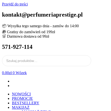
Przejdź do treści
kontakt@perfumeriaprestige.pl
📦 Wysyłka tego samego dnia - zamów do 14:00
🎁 Gratisy do zamówień od 199zł
🛒 Darmowa dostawa od 99zł
571-927-114
0.00
zł
0
Wózek
NOWOŚCI
PROMOCJE
BESTSELLERY
MAKIJAŻ