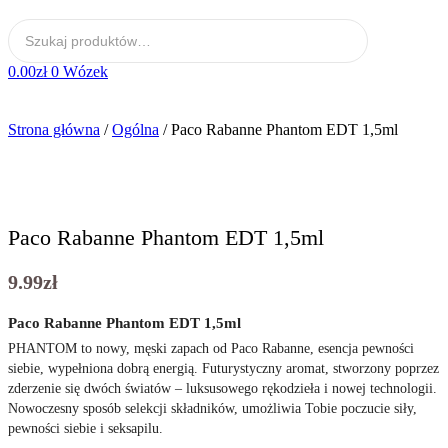
0.00
zł
0
Wózek
Strona główna
/
Ogólna
/ Paco Rabanne Phantom EDT 1,5ml
Paco Rabanne Phantom EDT 1,5ml
9.99
zł
Paco Rabanne Phantom EDT 1,5ml
PHANTOM to nowy, męski zapach od Paco Rabanne, esencja pewności
siebie, wypełniona dobrą energią. Futurystyczny aromat, stworzony poprzez
zderzenie się dwóch światów – luksusowego rękodzieła i nowej technologii.
Nowoczesny sposób selekcji składników, umożliwia Tobie poczucie siły,
pewności siebie i seksapilu.