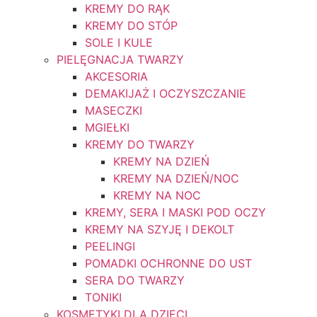
KREMY DO RĄK
KREMY DO STÓP
SOLE I KULE
PIELĘGNACJA TWARZY
AKCESORIA
DEMAKIJAŻ I OCZYSZCZANIE
MASECZKI
MGIEŁKI
KREMY DO TWARZY
KREMY NA DZIEŃ
KREMY NA DZIEŃ/NOC
KREMY NA NOC
KREMY, SERA I MASKI POD OCZY
KREMY NA SZYJĘ I DEKOLT
PEELINGI
POMADKI OCHRONNE DO UST
SERA DO TWARZY
TONIKI
KOSMETYKI DLA DZIECI