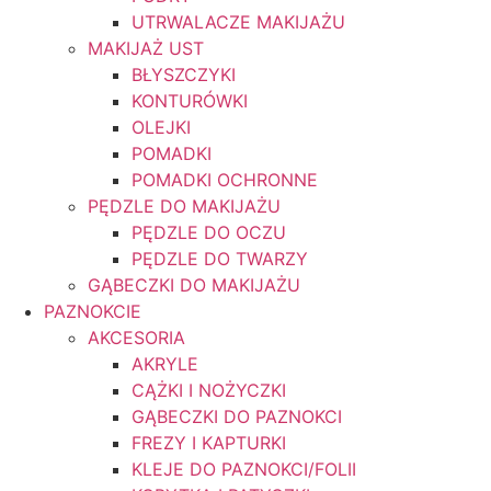
UTRWALACZE MAKIJAŻU
MAKIJAŻ UST
BŁYSZCZYKI
KONTURÓWKI
OLEJKI
POMADKI
POMADKI OCHRONNE
PĘDZLE DO MAKIJAŻU
PĘDZLE DO OCZU
PĘDZLE DO TWARZY
GĄBECZKI DO MAKIJAŻU
PAZNOKCIE
AKCESORIA
AKRYLE
CĄŻKI I NOŻYCZKI
GĄBECZKI DO PAZNOKCI
FREZY I KAPTURKI
KLEJE DO PAZNOKCI/FOLII