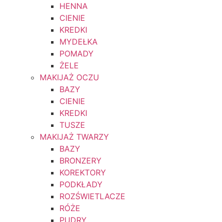
HENNA
CIENIE
KREDKI
MYDEŁKA
POMADY
ŻELE
MAKIJAŻ OCZU
BAZY
CIENIE
KREDKI
TUSZE
MAKIJAŻ TWARZY
BAZY
BRONZERY
KOREKTORY
PODKŁADY
ROZŚWIETLACZE
RÓŻE
PUDRY