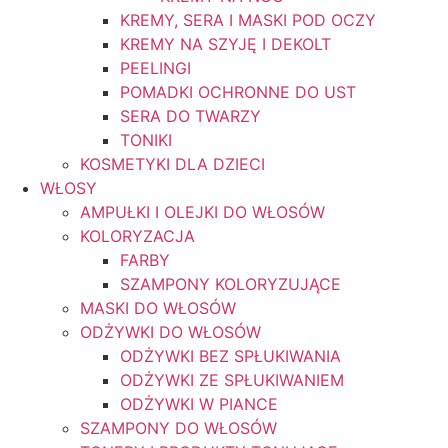
KREMY, SERA I MASKI POD OCZY
KREMY NA SZYJĘ I DEKOLT
PEELINGI
POMADKI OCHRONNE DO UST
SERA DO TWARZY
TONIKI
KOSMETYKI DLA DZIECI
WŁOSY
AMPUŁKI I OLEJKI DO WŁOSÓW
KOLORYZACJA
FARBY
SZAMPONY KOLORYZUJĄCE
MASKI DO WŁOSÓW
ODŻYWKI DO WŁOSÓW
ODŻYWKI BEZ SPŁUKIWANIA
ODŻYWKI ZE SPŁUKIWANIEM
ODŻYWKI W PIANCE
SZAMPONY DO WŁOSÓW