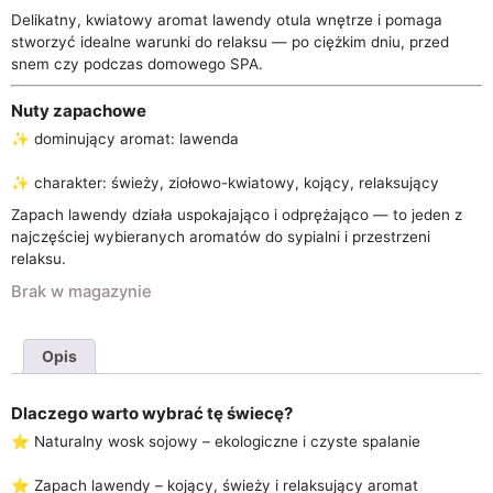
Delikatny, kwiatowy aromat lawendy otula wnętrze i pomaga
stworzyć idealne warunki do relaksu — po ciężkim dniu, przed
snem czy podczas domowego SPA.
Nuty zapachowe
✨ dominujący aromat: lawenda
✨ charakter: świeży, ziołowo-kwiatowy, kojący, relaksujący
Zapach lawendy działa uspokajająco i odprężająco — to jeden z
najczęściej wybieranych aromatów do sypialni i przestrzeni
relaksu.
Brak w magazynie
Opis
Dlaczego warto wybrać tę świecę?
⭐ Naturalny wosk sojowy – ekologiczne i czyste spalanie
⭐ Zapach lawendy – kojący, świeży i relaksujący aromat