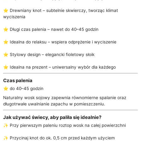
⭐ Drewniany knot – subtelnie skwierczy, tworząc klimat
wyciszenia
⭐ Długi czas palenia – nawet do 40–45 godzin
⭐ Idealna do relaksu – wspiera odprężenie i wyciszenie
⭐ Stylowy design – elegancki fioletowy słoik
⭐ Idealna na prezent – uniwersalny wybór dla każdego
Czas palenia
⭐ do 40–45 godzin
Naturalny wosk sojowy zapewnia równomierne spalanie oraz
długotrwałe uwalnianie zapachu w pomieszczeniu.
Jak używać świecy, aby paliła się idealnie?
✨ Przy pierwszym paleniu roztop wosk na całej powierzchni
✨ Przycinaj knot do ok. 0,5 cm przed każdym użyciem