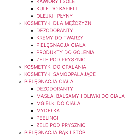
KAWIORY I SOLE
KULE DO KĄPIELI
OLEJKI I PŁYNY
KOSMETYKI DLA MĘŻCZYZN
DEZODORANTY
KREMY DO TWARZY
PIELĘGNACJA CIAŁA
PRODUKTY DO GOLENIA
ŻELE POD PRYSZNIC
KOSMETYKI DO OPALANIA
KOSMETYKI SAMOOPALAJĄCE
PIELĘGNACJA CIAŁA
DEZODORANTY
MASŁA, BALSAMY I OLIWKI DO CIAŁA
MGIEŁKI DO CIAŁA
MYDEŁKA
PEELINGI
ŻELE POD PRYSZNIC
PIELĘGNACJA RĄK I STÓP