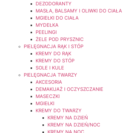
DEZODORANTY
MASŁA, BALSAMY I OLIWKI DO CIAŁA
MGIEŁKI DO CIAŁA
MYDEŁKA
PEELINGI
ŻELE POD PRYSZNIC
PIELĘGNACJA RĄK I STÓP
KREMY DO RĄK
KREMY DO STÓP
SOLE I KULE
PIELĘGNACJA TWARZY
AKCESORIA
DEMAKIJAŻ I OCZYSZCZANIE
MASECZKI
MGIEŁKI
KREMY DO TWARZY
KREMY NA DZIEŃ
KREMY NA DZIEŃ/NOC
KREMY NA NOC