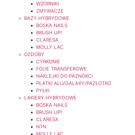
WZORNIKI
ZMYWACZE
BAZY HYBRYDOWE
BOSKA NAILS
BRUSH UP!
CLARESA
MOLLY LAC
OZDOBY
CYRKONIE
FOLIE TRANSFEROWE
NAKLEJKI DO PAZNOKCI
PŁATKI ALU/GALAXY/PAZŁOTKO
PYŁKI
LAKIERY HYBRYDOWE
BOSKA NAILS
BRUSH UP!
CLARESA
NTN
MOLLY LAC