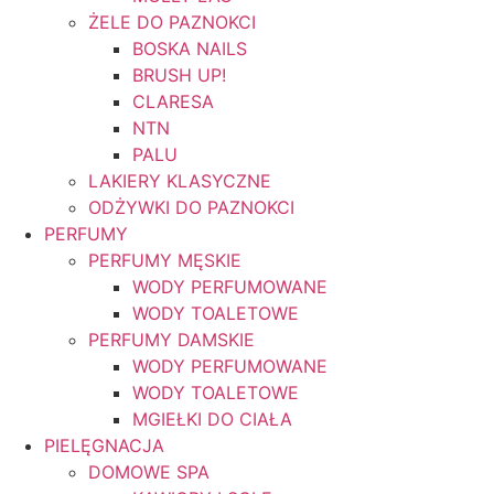
ŻELE DO PAZNOKCI
BOSKA NAILS
BRUSH UP!
CLARESA
NTN
PALU
LAKIERY KLASYCZNE
ODŻYWKI DO PAZNOKCI
PERFUMY
PERFUMY MĘSKIE
WODY PERFUMOWANE
WODY TOALETOWE
PERFUMY DAMSKIE
WODY PERFUMOWANE
WODY TOALETOWE
MGIEŁKI DO CIAŁA
PIELĘGNACJA
DOMOWE SPA