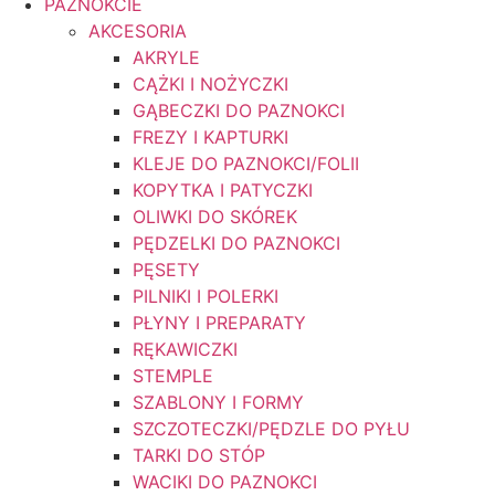
PAZNOKCIE
AKCESORIA
AKRYLE
CĄŻKI I NOŻYCZKI
GĄBECZKI DO PAZNOKCI
FREZY I KAPTURKI
KLEJE DO PAZNOKCI/FOLII
KOPYTKA I PATYCZKI
OLIWKI DO SKÓREK
PĘDZELKI DO PAZNOKCI
PĘSETY
PILNIKI I POLERKI
PŁYNY I PREPARATY
RĘKAWICZKI
STEMPLE
SZABLONY I FORMY
SZCZOTECZKI/PĘDZLE DO PYŁU
TARKI DO STÓP
WACIKI DO PAZNOKCI