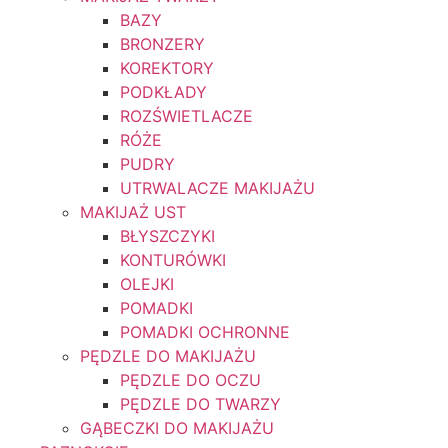
BAZY
BRONZERY
KOREKTORY
PODKŁADY
ROZŚWIETLACZE
RÓŻE
PUDRY
UTRWALACZE MAKIJAŻU
MAKIJAŻ UST
BŁYSZCZYKI
KONTURÓWKI
OLEJKI
POMADKI
POMADKI OCHRONNE
PĘDZLE DO MAKIJAŻU
PĘDZLE DO OCZU
PĘDZLE DO TWARZY
GĄBECZKI DO MAKIJAŻU