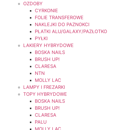
OZDOBY
CYRKONIE
FOLIE TRANSFEROWE
NAKLEJKI DO PAZNOKCI
PŁATKI ALU/GALAXY/PAZŁOTKO
PYŁKI
LAKIERY HYBRYDOWE
BOSKA NAILS
BRUSH UP!
CLARESA
NTN
MOLLY LAC
LAMPY I FREZARKI
TOPY HYBRYDOWE
BOSKA NAILS
BRUSH UP!
CLARESA
PALU
MOLLY LAC