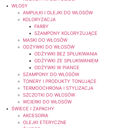
WŁOSY
AMPUŁKI I OLEJKI DO WŁOSÓW
KOLORYZACJA
FARBY
SZAMPONY KOLORYZUJĄCE
MASKI DO WŁOSÓW
ODŻYWKI DO WŁOSÓW
ODŻYWKI BEZ SPŁUKIWANIA
ODŻYWKI ZE SPŁUKIWANIEM
ODŻYWKI W PIANCE
SZAMPONY DO WŁOSÓW
TONERY I PRODUKTY TONUJĄCE
TERMOOCHRONA I STYLIZACJA
SZCZOTKI DO WŁOSÓW
WCIERKI DO WŁOSÓW
ŚWIECE I ZAPACHY
AKCESORIA
OLEJKI ETERYCZNE