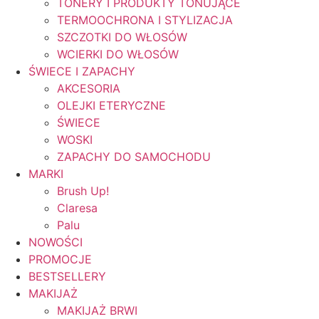
TONERY I PRODUKTY TONUJĄCE
TERMOOCHRONA I STYLIZACJA
SZCZOTKI DO WŁOSÓW
WCIERKI DO WŁOSÓW
ŚWIECE I ZAPACHY
AKCESORIA
OLEJKI ETERYCZNE
ŚWIECE
WOSKI
ZAPACHY DO SAMOCHODU
MARKI
Brush Up!
Claresa
Palu
NOWOŚCI
PROMOCJE
BESTSELLERY
MAKIJAŻ
MAKIJAŻ BRWI