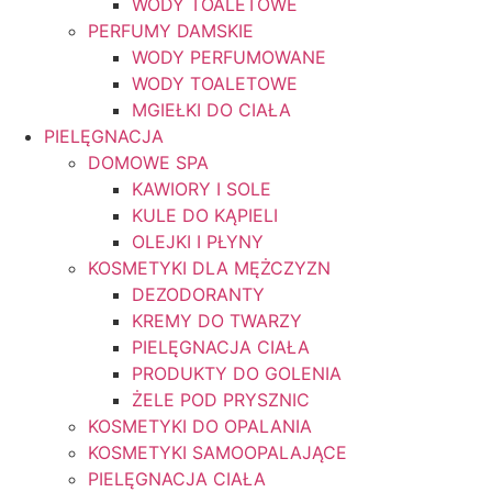
WODY TOALETOWE
PERFUMY DAMSKIE
WODY PERFUMOWANE
WODY TOALETOWE
MGIEŁKI DO CIAŁA
PIELĘGNACJA
DOMOWE SPA
KAWIORY I SOLE
KULE DO KĄPIELI
OLEJKI I PŁYNY
KOSMETYKI DLA MĘŻCZYZN
DEZODORANTY
KREMY DO TWARZY
PIELĘGNACJA CIAŁA
PRODUKTY DO GOLENIA
ŻELE POD PRYSZNIC
KOSMETYKI DO OPALANIA
KOSMETYKI SAMOOPALAJĄCE
PIELĘGNACJA CIAŁA