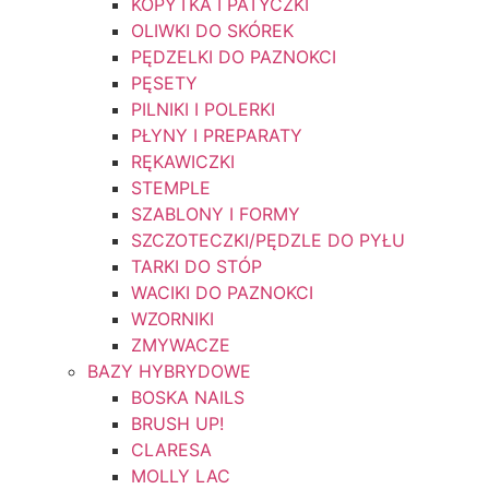
KOPYTKA I PATYCZKI
OLIWKI DO SKÓREK
PĘDZELKI DO PAZNOKCI
PĘSETY
PILNIKI I POLERKI
PŁYNY I PREPARATY
RĘKAWICZKI
STEMPLE
SZABLONY I FORMY
SZCZOTECZKI/PĘDZLE DO PYŁU
TARKI DO STÓP
WACIKI DO PAZNOKCI
WZORNIKI
ZMYWACZE
BAZY HYBRYDOWE
BOSKA NAILS
BRUSH UP!
CLARESA
MOLLY LAC