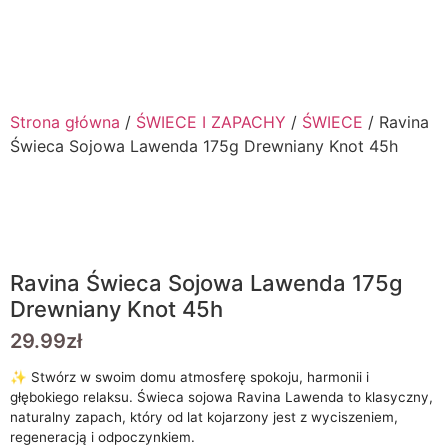
0.00
zł
0
Strona główna
/
ŚWIECE I ZAPACHY
/
ŚWIECE
/ Ravina
Świeca Sojowa Lawenda 175g Drewniany Knot 45h
Ravina Świeca Sojowa Lawenda 175g
Drewniany Knot 45h
29.99
zł
✨ Stwórz w swoim domu atmosferę spokoju, harmonii i
głębokiego relaksu. Świeca sojowa Ravina Lawenda to klasyczny,
naturalny zapach, który od lat kojarzony jest z wyciszeniem,
regeneracją i odpoczynkiem.