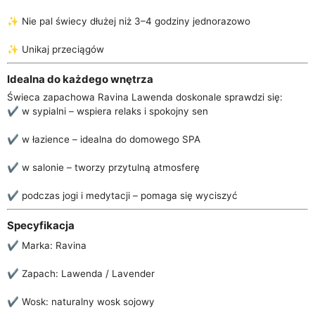
✨ Nie pal świecy dłużej niż 3–4 godziny jednorazowo
✨ Unikaj przeciągów
Idealna do każdego wnętrza
Świeca zapachowa Ravina Lawenda doskonale sprawdzi się:
✔️ w sypialni – wspiera relaks i spokojny sen
✔️ w łazience – idealna do domowego SPA
✔️ w salonie – tworzy przytulną atmosferę
✔️ podczas jogi i medytacji – pomaga się wyciszyć
Specyfikacja
✔️ Marka: Ravina
✔️ Zapach: Lawenda / Lavender
✔️ Wosk: naturalny wosk sojowy