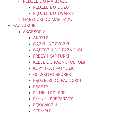
PĘDZLE DO MAKIJAŻU
PĘDZLE DO OCZU
PĘDZLE DO TWARZY
GĄBECZKI DO MAKIJAŻU
PAZNOKCIE
AKCESORIA
AKRYLE
CĄŻKI I NOŻYCZKI
GĄBECZKI DO PAZNOKCI
FREZY I KAPTURKI
KLEJE DO PAZNOKCI/FOLII
KOPYTKA I PATYCZKI
OLIWKI DO SKÓREK
PĘDZELKI DO PAZNOKCI
PĘSETY
PILNIKI I POLERKI
PŁYNY I PREPARATY
RĘKAWICZKI
STEMPLE