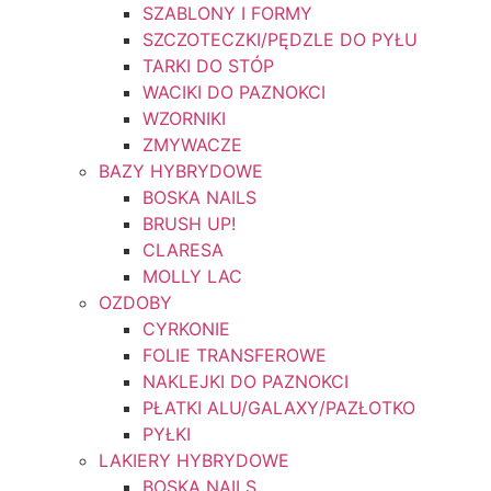
SZABLONY I FORMY
SZCZOTECZKI/PĘDZLE DO PYŁU
TARKI DO STÓP
WACIKI DO PAZNOKCI
WZORNIKI
ZMYWACZE
BAZY HYBRYDOWE
BOSKA NAILS
BRUSH UP!
CLARESA
MOLLY LAC
OZDOBY
CYRKONIE
FOLIE TRANSFEROWE
NAKLEJKI DO PAZNOKCI
PŁATKI ALU/GALAXY/PAZŁOTKO
PYŁKI
LAKIERY HYBRYDOWE
BOSKA NAILS