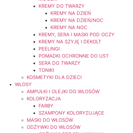
KREMY DO TWARZY
KREMY NA DZIEŃ
KREMY NA DZIEŃ/NOC
KREMY NA NOC
KREMY, SERA I MASKI POD OCZY
KREMY NA SZYJĘ I DEKOLT
PEELINGI
POMADKI OCHRONNE DO UST
SERA DO TWARZY
TONIKI
KOSMETYKI DLA DZIECI
WŁOSY
AMPUŁKI I OLEJKI DO WŁOSÓW
KOLORYZACJA
FARBY
SZAMPONY KOLORYZUJĄCE
MASKI DO WŁOSÓW
ODŻYWKI DO WŁOSÓW