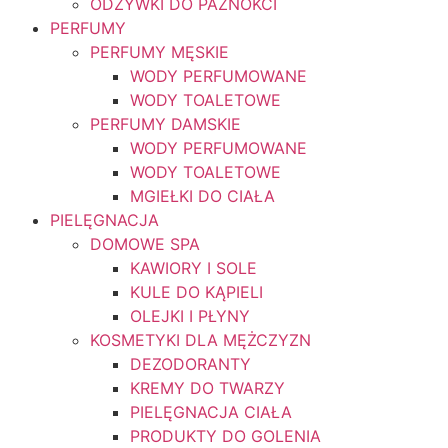
ODŻYWKI DO PAZNOKCI
PERFUMY
PERFUMY MĘSKIE
WODY PERFUMOWANE
WODY TOALETOWE
PERFUMY DAMSKIE
WODY PERFUMOWANE
WODY TOALETOWE
MGIEŁKI DO CIAŁA
PIELĘGNACJA
DOMOWE SPA
KAWIORY I SOLE
KULE DO KĄPIELI
OLEJKI I PŁYNY
KOSMETYKI DLA MĘŻCZYZN
DEZODORANTY
KREMY DO TWARZY
PIELĘGNACJA CIAŁA
PRODUKTY DO GOLENIA