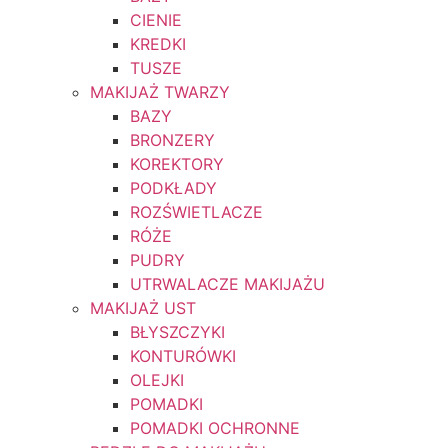
CIENIE
KREDKI
TUSZE
MAKIJAŻ TWARZY
BAZY
BRONZERY
KOREKTORY
PODKŁADY
ROZŚWIETLACZE
RÓŻE
PUDRY
UTRWALACZE MAKIJAŻU
MAKIJAŻ UST
BŁYSZCZYKI
KONTURÓWKI
OLEJKI
POMADKI
POMADKI OCHRONNE