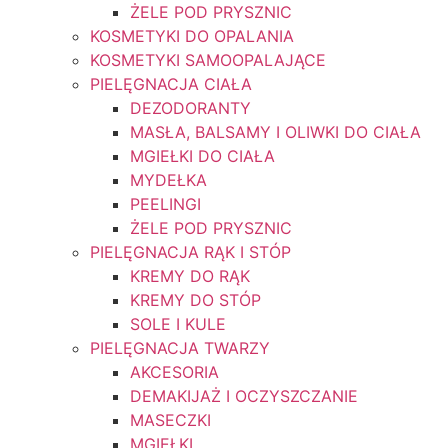
ŻELE POD PRYSZNIC
KOSMETYKI DO OPALANIA
KOSMETYKI SAMOOPALAJĄCE
PIELĘGNACJA CIAŁA
DEZODORANTY
MASŁA, BALSAMY I OLIWKI DO CIAŁA
MGIEŁKI DO CIAŁA
MYDEŁKA
PEELINGI
ŻELE POD PRYSZNIC
PIELĘGNACJA RĄK I STÓP
KREMY DO RĄK
KREMY DO STÓP
SOLE I KULE
PIELĘGNACJA TWARZY
AKCESORIA
DEMAKIJAŻ I OCZYSZCZANIE
MASECZKI
MGIEŁKI