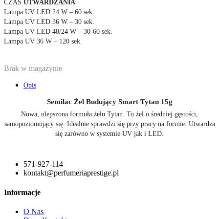
CZAS
UTWARDZANIA
Lampa UV LED 24 W – 60 sek.
Lampa UV LED 36 W – 30 sek.
Lampa UV LED 48/24 W – 30-60 sek.
Lampa UV 36 W – 120 sek.
Brak w magazynie
Opis
Semilac Żel Budujący Smart Tytan 15g
Nowa, ulepszona formuła żelu Tytan. To żel o średniej gęstości,
samopoziomujący się. Idealnie sprawdzi się przy pracy na formie. Utwardza
się zarówno w systemie UV jak i LED.
571-927-114
kontakt@perfumeriaprestige.pl
Informacje
O Nas