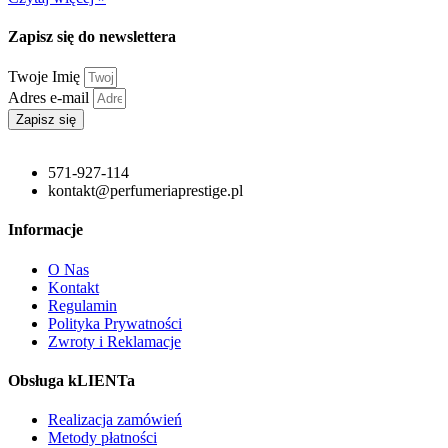
Zapisz się do newslettera
Twoje Imię
Adres e-mail
Zapisz się
571-927-114
kontakt@perfumeriaprestige.pl
Informacje
O Nas
Kontakt
Regulamin
Polityka Prywatności
Zwroty i Reklamacje
Obsługa kLIENTa
Realizacja zamówień
Metody płatności