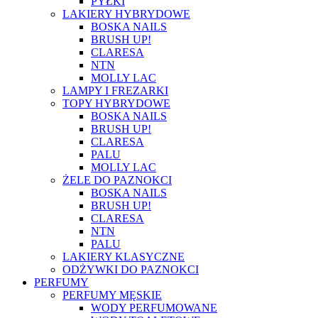
PYŁKI
LAKIERY HYBRYDOWE
BOSKA NAILS
BRUSH UP!
CLARESA
NTN
MOLLY LAC
LAMPY I FREZARKI
TOPY HYBRYDOWE
BOSKA NAILS
BRUSH UP!
CLARESA
PALU
MOLLY LAC
ŻELE DO PAZNOKCI
BOSKA NAILS
BRUSH UP!
CLARESA
NTN
PALU
LAKIERY KLASYCZNE
ODŻYWKI DO PAZNOKCI
PERFUMY
PERFUMY MĘSKIE
WODY PERFUMOWANE