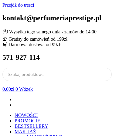
Przejdź do treści
kontakt@perfumeriaprestige.pl
📦 Wysyłka tego samego dnia - zamów do 14:00
🎁 Gratisy do zamówień od 199zł
🛒 Darmowa dostawa od 99zł
571-927-114
0.00
zł
0
Wózek
NOWOŚCI
PROMOCJE
BESTSELLERY
MAKIJAŻ