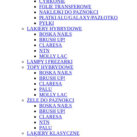
CYRKONIE
FOLIE TRANSFEROWE
NAKLEJKI DO PAZNOKCI
PŁATKI ALU/GALAXY/PAZŁOTKO
PYŁKI
LAKIERY HYBRYDOWE
BOSKA NAILS
BRUSH UP!
CLARESA
NTN
MOLLY LAC
LAMPY I FREZARKI
TOPY HYBRYDOWE
BOSKA NAILS
BRUSH UP!
CLARESA
PALU
MOLLY LAC
ŻELE DO PAZNOKCI
BOSKA NAILS
BRUSH UP!
CLARESA
NTN
PALU
LAKIERY KLASYCZNE