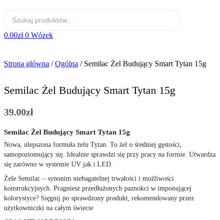
0.00
zł
0
Wózek
Strona główna
/
Ogólna
/ Semilac Żel Budujący Smart Tytan 15g
Semilac Żel Budujący Smart Tytan 15g
39.00
zł
Semilac Żel Budujący Smart Tytan 15g
Nowa, ulepszona formuła żelu Tytan. To żel o średniej gęstości,
samopoziomujący się. Idealnie sprawdzi się przy pracy na formie. Utwardza
się zarówno w systemie UV jak i LED.
Żele Semilac – synonim niebagatelnej trwałości i możliwości
konstrukcyjnych. Pragniesz przedłużonych paznokci w imponującej
kolorystyce? Sięgnij po sprawdzony produkt, rekomendowany przez
użytkowniczki na całym świecie