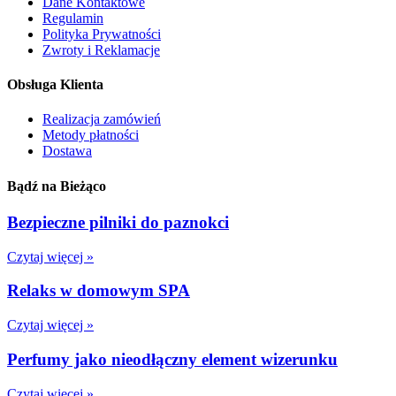
Dane Kontaktowe
Regulamin
Polityka Prywatności
Zwroty i Reklamacje
Obsługa Klienta
Realizacja zamówień
Metody płatności
Dostawa
Bądź na Bieżąco
Bezpieczne pilniki do paznokci
Czytaj więcej »
Relaks w domowym SPA
Czytaj więcej »
Perfumy jako nieodłączny element wizerunku
Czytaj więcej »