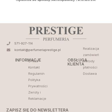
571-927-114
Realizacja
kontakt@perfumeriaprestige.pl
zamówień
INFORMACJE
OBSŁUGA
O Nas
Metody
KLIENTA
Kontakt
płatności
Regulamin
Dostawa
Polityka
Prywatności
Zwroty i
Reklamacje
ZAPISZ SIĘ DO NEWSLETTERA