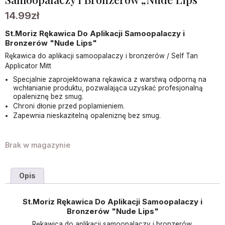
14.99
zł
St.Moriz Rękawica Do Aplikacji Samoopalaczy i
Bronzerów "Nude Lips"
Rękawica do aplikacji samoopalaczy i bronzerów / Self Tan
Applicator Mitt
Specjalnie zaprojektowana rękawica z warstwą odporną na
wchłanianie produktu, pozwalająca uzyskać profesjonalną
opaleniznę bez smug.
Chroni dłonie przed poplamieniem.
Zapewnia nieskazitelną opaleniznę bez smug.
Brak w magazynie
Opis
St.Moriz Rękawica Do Aplikacji Samoopalaczy i
Bronzerów "Nude Lips"
Rękawica do aplikacji samoopalaczy i bronzerów.