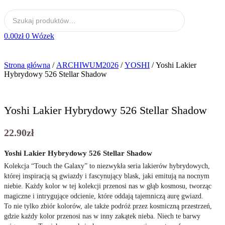
0.00
zł
0
Wózek
Strona główna
/
ARCHIWUM2026
/
YOSHI
/ Yoshi Lakier
Hybrydowy 526 Stellar Shadow
Yoshi Lakier Hybrydowy 526 Stellar Shadow
22.90
zł
Yoshi Lakier Hybrydowy 526 Stellar Shadow
Kolekcja “Touch the Galaxy” to niezwykła seria lakierów hybrydowych,
której inspiracją są gwiazdy i fascynujący blask, jaki emitują na nocnym
niebie. Każdy kolor w tej kolekcji przenosi nas w głąb kosmosu, tworząc
magiczne i intrygujące odcienie, które oddają tajemniczą aurę gwiazd.
To nie tylko zbiór kolorów, ale także podróż przez kosmiczną przestrzeń,
gdzie każdy kolor przenosi nas w inny zakątek nieba. Niech te barwy