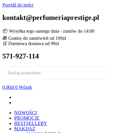
Przejdź do treści
kontakt@perfumeriaprestige.pl
📦 Wysyłka tego samego dnia - zamów do 14:00
🎁 Gratisy do zamówień od 199zł
🛒 Darmowa dostawa od 99zł
571-927-114
0.00
zł
0
Wózek
NOWOŚCI
PROMOCJE
BESTSELLERY
MAKIJAŻ