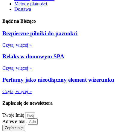
Metody płatności
Dostawa
Bądź na Bieżąco
Bezpieczne pilniki do paznokci
Czytaj więcej »
Relaks w domowym SPA
Czytaj więcej »
Perfumy jako nieodłączny element wizerunku
Czytaj więcej »
Zapisz się do newslettera
Twoje Imię
Adres e-mail
Zapisz się