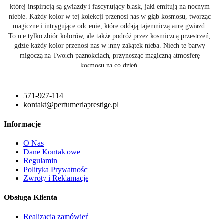
której inspiracją są gwiazdy i fascynujący blask, jaki emitują na nocnym
niebie. Każdy kolor w tej kolekcji przenosi nas w głąb kosmosu, tworząc
magiczne i intrygujące odcienie, które oddają tajemniczą aurę gwiazd.
To nie tylko zbiór kolorów, ale także podróż przez kosmiczną przestrzeń,
gdzie każdy kolor przenosi nas w inny zakątek nieba. Niech te barwy
migoczą na Twoich paznokciach, przynosząc magiczną atmosferę
kosmosu na co dzień.
571-927-114
kontakt@perfumeriaprestige.pl
Informacje
O Nas
Dane Kontaktowe
Regulamin
Polityka Prywatności
Zwroty i Reklamacje
Obsługa Klienta
Realizacja zamówień