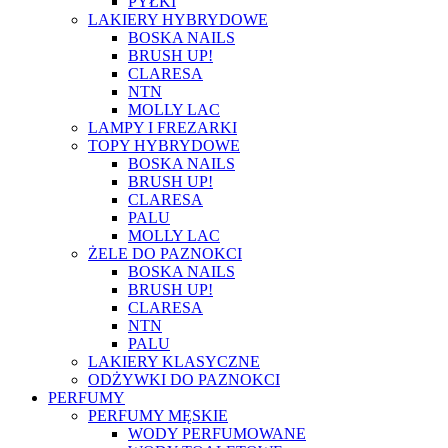
PYŁKI
LAKIERY HYBRYDOWE
BOSKA NAILS
BRUSH UP!
CLARESA
NTN
MOLLY LAC
LAMPY I FREZARKI
TOPY HYBRYDOWE
BOSKA NAILS
BRUSH UP!
CLARESA
PALU
MOLLY LAC
ŻELE DO PAZNOKCI
BOSKA NAILS
BRUSH UP!
CLARESA
NTN
PALU
LAKIERY KLASYCZNE
ODŻYWKI DO PAZNOKCI
PERFUMY
PERFUMY MĘSKIE
WODY PERFUMOWANE