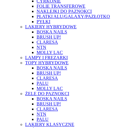
CYRKONIE
FOLIE TRANSFEROWE
NAKLEJKI DO PAZNOKCI
PŁATKI ALU/GALAXY/PAZŁOTKO
PYŁKI
LAKIERY HYBRYDOWE
BOSKA NAILS
BRUSH UP!
CLARESA
NTN
MOLLY LAC
LAMPY I FREZARKI
TOPY HYBRYDOWE
BOSKA NAILS
BRUSH UP!
CLARESA
PALU
MOLLY LAC
ŻELE DO PAZNOKCI
BOSKA NAILS
BRUSH UP!
CLARESA
NTN
PALU
LAKIERY KLASYCZNE