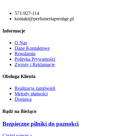
571-927-114
kontakt@perfumeriaprestige.pl
Informacje
O Nas
Dane Kontaktowe
Regulamin
Polityka Prywatności
Zwroty i Reklamacje
Obsługa Klienta
Realizacja zamówień
Metody płatności
Dostawa
Bądź na Bieżąco
Bezpieczne pilniki do paznokci
Czytaj więcej »