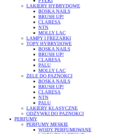
PYŁKI
LAKIERY HYBRYDOWE
BOSKA NAILS
BRUSH UP!
CLARESA
NTN
MOLLY LAC
LAMPY I FREZARKI
TOPY HYBRYDOWE
BOSKA NAILS
BRUSH UP!
CLARESA
PALU
MOLLY LAC
ŻELE DO PAZNOKCI
BOSKA NAILS
BRUSH UP!
CLARESA
NTN
PALU
LAKIERY KLASYCZNE
ODŻYWKI DO PAZNOKCI
PERFUMY
PERFUMY MĘSKIE
WODY PERFUMOWANE