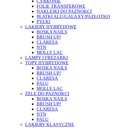
CYRKONIE
FOLIE TRANSFEROWE
NAKLEJKI DO PAZNOKCI
PŁATKI ALU/GALAXY/PAZŁOTKO
PYŁKI
LAKIERY HYBRYDOWE
BOSKA NAILS
BRUSH UP!
CLARESA
NTN
MOLLY LAC
LAMPY I FREZARKI
TOPY HYBRYDOWE
BOSKA NAILS
BRUSH UP!
CLARESA
PALU
MOLLY LAC
ŻELE DO PAZNOKCI
BOSKA NAILS
BRUSH UP!
CLARESA
NTN
PALU
LAKIERY KLASYCZNE