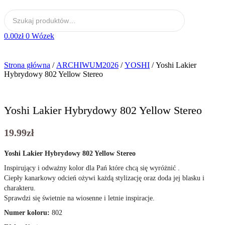
0.00
zł
0
Wózek
Strona główna
/
ARCHIWUM2026
/
YOSHI
/ Yoshi Lakier
Hybrydowy 802 Yellow Stereo
Yoshi Lakier Hybrydowy 802 Yellow Stereo
19.99
zł
Yoshi Lakier Hybrydowy 802 Yellow Stereo
Inspirujący i odważny kolor dla Pań które chcą się wyróżnić .
Ciepły kanarkowy odcień ożywi każdą stylizację oraz doda jej blasku i
charakteru.
Sprawdzi się świetnie na wiosenne i letnie inspiracje.
Numer koloru:
802