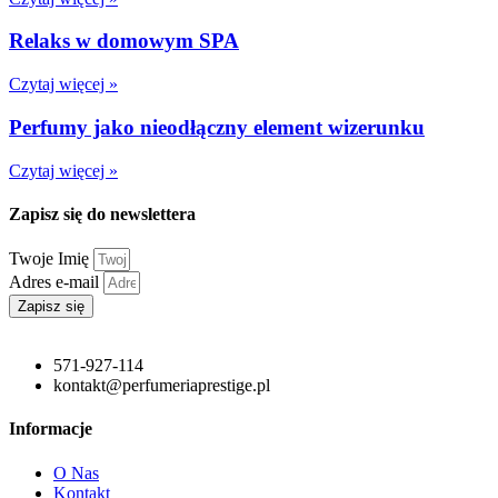
Relaks w domowym SPA
Czytaj więcej »
Perfumy jako nieodłączny element wizerunku
Czytaj więcej »
Zapisz się do newslettera
Twoje Imię
Adres e-mail
Zapisz się
571-927-114
kontakt@perfumeriaprestige.pl
Informacje
O Nas
Kontakt