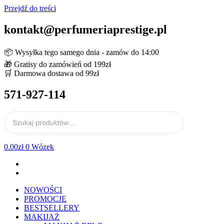
Przejdź do treści
kontakt@perfumeriaprestige.pl
📦 Wysyłka tego samego dnia - zamów do 14:00
🎁 Gratisy do zamówień od 199zł
🛒 Darmowa dostawa od 99zł
571-927-114
0.00
zł
0
Wózek
NOWOŚCI
PROMOCJE
BESTSELLERY
MAKIJAŻ